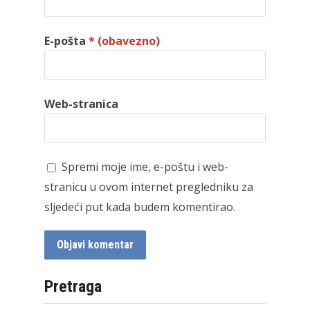
E-pošta
* (obavezno)
Web-stranica
Spremi moje ime, e-poštu i web-
stranicu u ovom internet pregledniku za
sljedeći put kada budem komentirao.
Pretraga