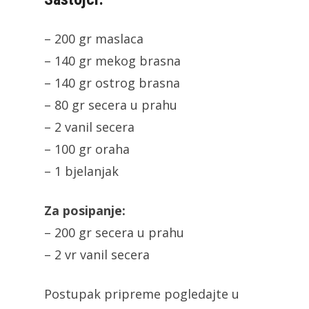
– 200 gr maslaca
– 140 gr mekog brasna
– 140 gr ostrog brasna
– 80 gr secera u prahu
– 2 vanil secera
– 100 gr oraha
– 1 bjelanjak
Za posipanje:
– 200 gr secera u prahu
– 2 vr vanil secera
Postupak pripreme pogledajte u