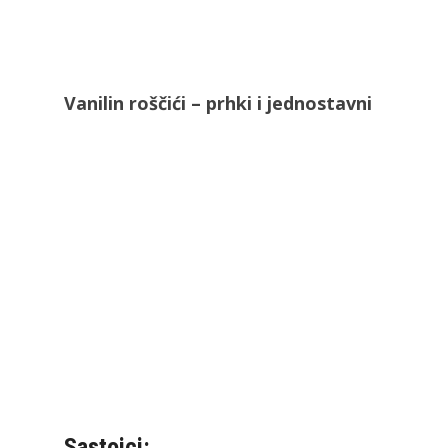
Vanilin roščići – prhki i jednostavni
Sastojci: