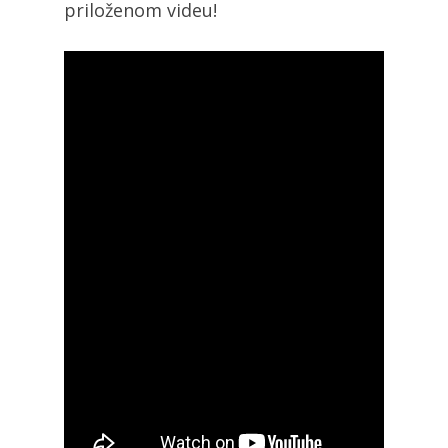
priloženom videu!