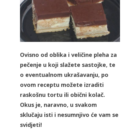
Ovisno od oblika i veličine pleha za
pečenje u koji slažete sastojke, te
o eventualnom ukrašavanju, po
ovom receptu možete izraditi
raskošnu tortu ili obični kolač.
Okus je, naravno, u svakom
sklučaju isti i nesumnjivo će vam se
svidjeti!