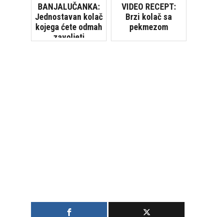
BANJALUČANKA:
VIDEO RECEPT:
Jednostavan kolač
Brzi kolač sa
kojega ćete odmah
pekmezom
zavoljeti