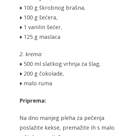
♦ 100 g škrobnog brašna,
♦ 100 g šećera,
♦ 1 vanilin šećer,
♦ 125 g maslaca
2. krema:
♦ 500 ml slatkog vrhnja za šlag,
♦ 200 g čokolade,
♦ malo ruma
Priprema:
Na dno manjeg pleha za pečenja
poslažite kekse, premažite ih s malo