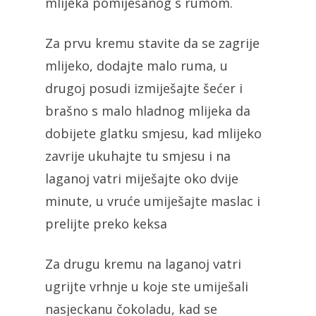
mlijeka pomiješanog s rumom.
Za prvu kremu stavite da se zagrije
mlijeko, dodajte malo ruma, u
drugoj posudi izmiješajte šećer i
brašno s malo hladnog mlijeka da
dobijete glatku smjesu, kad mlijeko
zavrije ukuhajte tu smjesu i na
laganoj vatri miješajte oko dvije
minute, u vruće umiješajte maslac i
prelijte preko keksa
Za drugu kremu na laganoj vatri
ugrijte vrhnje u koje ste umiješali
nasjeckanu čokoladu, kad se