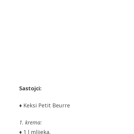
Sastojci:
♦ Keksi Petit Beurre
1. krema:
♦ 1 l mlijeka,