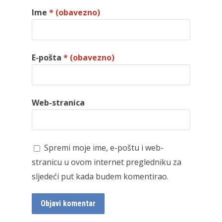
Ime
* (obavezno)
E-pošta
* (obavezno)
Web-stranica
Spremi moje ime, e-poštu i web-
stranicu u ovom internet pregledniku za
sljedeći put kada budem komentirao.