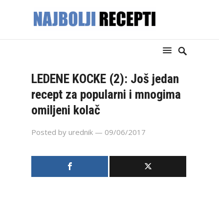
LEDENE KOCKE (2): Još jedan
recept za popularni i mnogima
omiljeni kolač
Posted by
urednik
— 09/06/2017