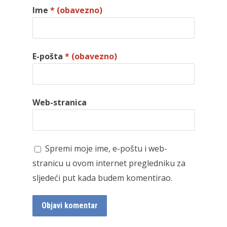
Ime
* (obavezno)
E-pošta
* (obavezno)
Web-stranica
Spremi moje ime, e-poštu i web-
stranicu u ovom internet pregledniku za
sljedeći put kada budem komentirao.