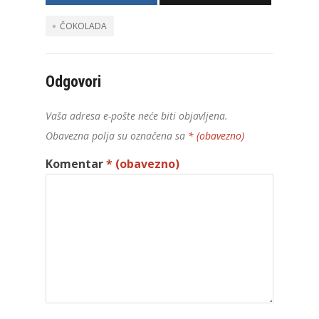
ČOKOLADA
Odgovori
Vaša adresa e-pošte neće biti objavljena.
Obavezna polja su označena sa
* (obavezno)
Komentar
* (obavezno)