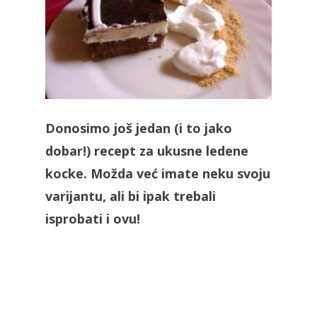
Donosimo još jedan (i to jako
dobar!) recept za ukusne ledene
kocke. Možda već imate neku svoju
varijantu, ali bi ipak trebali
isprobati i ovu!