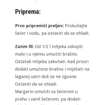
Priprema:
Prvo pripremiti preljev:
Prokuhajte
šećer i vodu, pa ostaviti da se ohladi.
Zatim fil:
Od 1/2 l mlijeka odvojiti
malo i u njemu umutiti brašno.
Ostatak mlijeka zakuhati. Kad provri
dodati umućeno brašno i miješati na
laganoj vatri dok se ne zgusne.
Ostaviti da se ohladi.
Margarin umutiti sa šećerom u
prahu i vanil šećerom, pa dodati