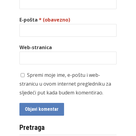
E-pošta
* (obavezno)
Web-stranica
Spremi moje ime, e-poštu i web-
stranicu u ovom internet pregledniku za
sljedeći put kada budem komentirao.
Pretraga