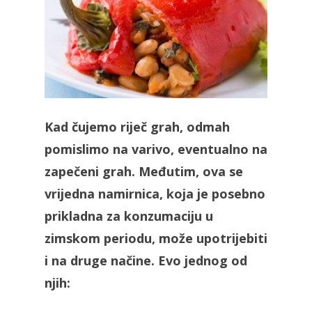
Kad čujemo riječ grah, odmah
pomislimo na varivo, eventualno na
zapečeni grah. Međutim, ova se
vrijedna namirnica, koja je posebno
prikladna za konzumaciju u
zimskom periodu, može upotrijebiti
i na druge načine. Evo jednog od
njih: