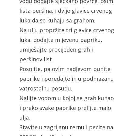
vodu dodajte sjeckano povrće, osim
lista peršina, i dvije glavice crvenog
luka da se kuhaju sa grahom.
Na ulju propržite tri glavice crvenog
luka, dodajte mljevenu papriku,
umiješajte procijeđen grah i
peršinov list.
Posolite, pa ovim nadjevom punite
paprike i poredajte ih u podmazanu
vatrostalnu posudu.
Nalijte vodom u kojoj se grah kuhao
i preko svake paprike prelijte malo
ulja.
Stavite u zagrijanu rernu i pecite na