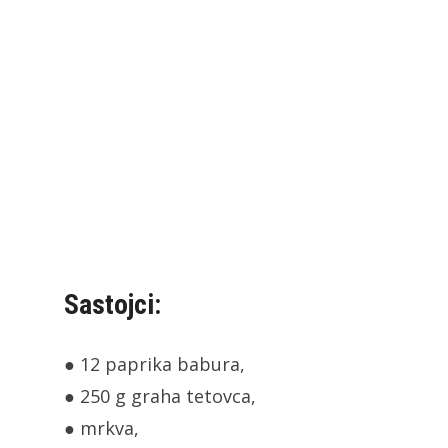
Sastojci:
● 12 paprika babura,
● 250 g graha tetovca,
● mrkva,