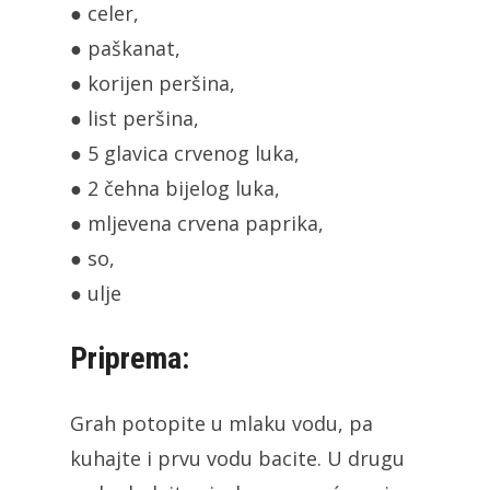
● celer,
● paškanat,
● korijen peršina,
● list peršina,
● 5 glavica crvenog luka,
● 2 čehna bijelog luka,
● mljevena crvena paprika,
● so,
● ulje
Priprema:
Grah potopite u mlaku vodu, pa
kuhajte i prvu vodu bacite. U drugu