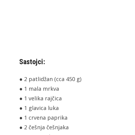
Sastojci:
● 2 patlidžan (cca 450 g)
● 1 mala mrkva
● 1 velika rajčica
● 1 glavica luka
● 1 crvena paprika
● 2 češnja češnjaka