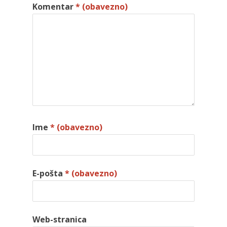
Komentar
* (obavezno)
Ime
* (obavezno)
E-pošta
* (obavezno)
Web-stranica