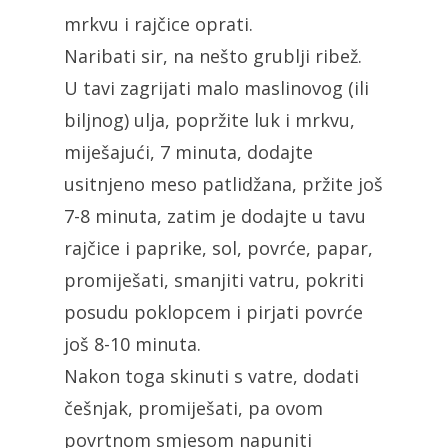
mrkvu i rajčice oprati.
Naribati sir, na nešto grublji ribež.
U tavi zagrijati malo maslinovog (ili
biljnog) ulja, popržite luk i mrkvu,
miješajući, 7 minuta, dodajte
usitnjeno meso patlidžana, pržite još
7-8 minuta, zatim je dodajte u tavu
rajčice i paprike, sol, povrće, papar,
promiješati, smanjiti vatru, pokriti
posudu poklopcem i pirjati povrće
još 8-10 minuta.
Nakon toga skinuti s vatre, dodati
češnjak, promiješati, pa ovom
povrtnom smjesom napuniti