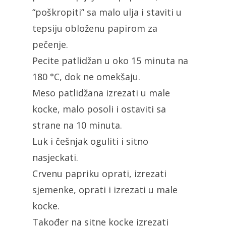
“poškropiti” sa malo ulja i staviti u
tepsiju obloženu papirom za
pečenje.
Pecite patlidžan u oko 15 minuta na
180 °C, dok ne omekšaju.
Meso patlidžana izrezati u male
kocke, malo posoli i ostaviti sa
strane na 10 minuta.
Luk i češnjak oguliti i sitno
nasjeckati.
Crvenu papriku oprati, izrezati
sjemenke, oprati i izrezati u male
kocke.
Također na sitne kocke izrezati