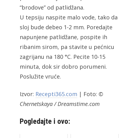
“brodove” od patlidžana.
U tepsiju naspite malo vode, tako da
sloj bude debeo 1-2 mm. Poredajte
napunjene patlidžane, pospite ih
ribanim sirom, pa stavite u pećnicu
zagrijanu na 180 °C. Pecite 10-15
minuta, dok sir dobro porumeni.
Poslužite vruće.
Izvor:
Recepti365.com
| Foto:
©
Chernetskaya / Dreamstime.com
Pogledajte i ovo: