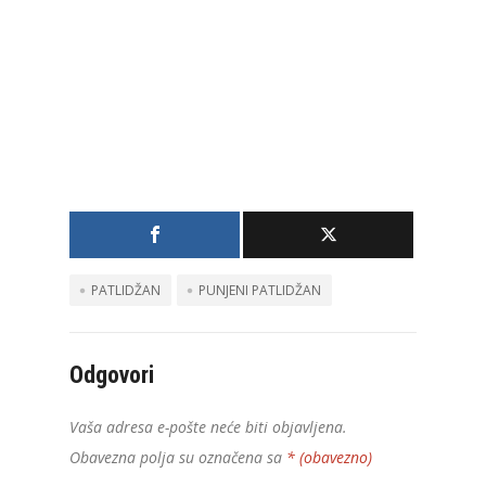
PATLIDŽAN
PUNJENI PATLIDŽAN
Odgovori
Vaša adresa e-pošte neće biti objavljena.
Obavezna polja su označena sa
* (obavezno)