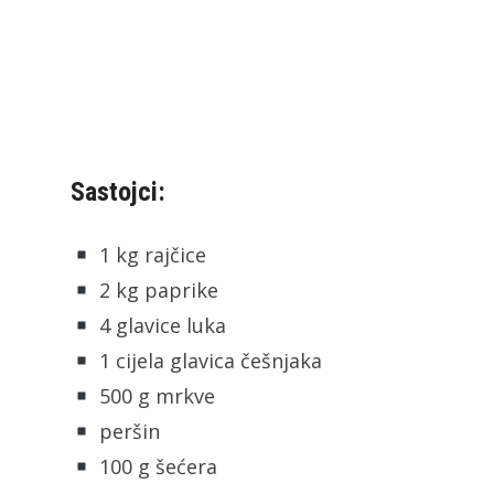
Sastojci:
1 kg rajčice
2 kg paprike
4 glavice luka
1 cijela glavica češnjaka
500 g mrkve
peršin
100 g šećera