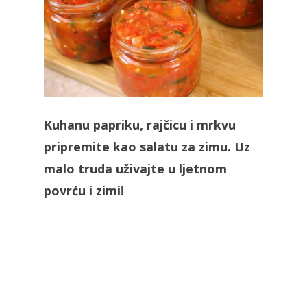
Kuhanu papriku, rajčicu i mrkvu
pripremite kao salatu za zimu. Uz
malo truda uživajte u ljetnom
povrću i zimi!