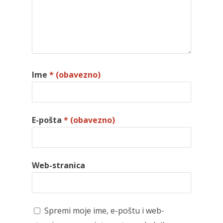
Ime
* (obavezno)
E-pošta
* (obavezno)
Web-stranica
Spremi moje ime, e-poštu i web-