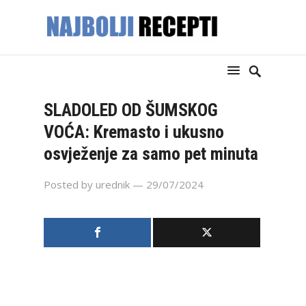
SLADOLED OD ŠUMSKOG
VOĆA: Kremasto i ukusno
osvježenje za samo pet minuta
Posted by
urednik
— 29/07/2024