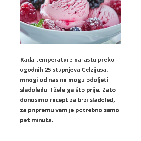
Kada temperature narastu preko
ugodnih 25 stupnjeva Celzijusa,
mnogi od nas ne mogu odoljeti
sladoledu. I žele ga što prije. Zato
donosimo recept za brzi sladoled,
za pripremu vam je potrebno samo
pet minuta.