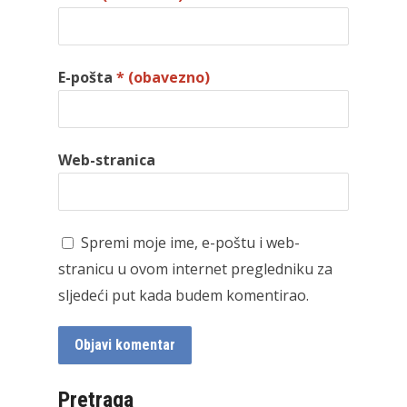
E-pošta
* (obavezno)
Web-stranica
Spremi moje ime, e-poštu i web-
stranicu u ovom internet pregledniku za
sljedeći put kada budem komentirao.
Pretraga