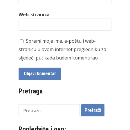
Web-stranica
Spremi moje ime, e-poštu i web-
stranicu u ovom internet pregledniku za
sljedeći put kada budem komentirao.
Pretraga
Pretraži:
Pogledajte i ovo: