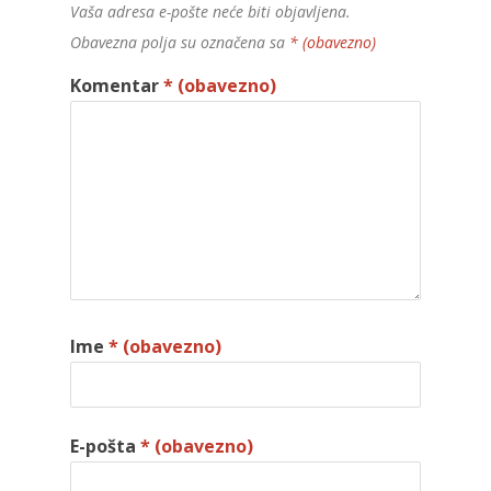
Vaša adresa e-pošte neće biti objavljena.
Obavezna polja su označena sa
* (obavezno)
Komentar
* (obavezno)
Ime
* (obavezno)
E-pošta
* (obavezno)