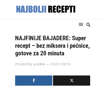
NAJFINIJE BAJADERE: Super
recept – bez miksera i pećnice,
gotove za 20 minuta
Posted by
urednik
— 30/01/2016