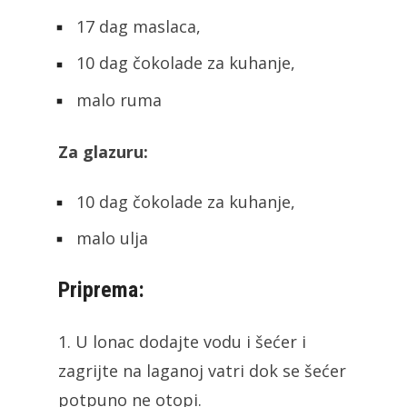
17 dag maslaca,
10 dag čokolade za kuhanje,
malo ruma
Za glazuru:
10 dag čokolade za kuhanje,
malo ulja
Priprema:
1. U lonac dodajte vodu i šećer i
zagrijte na laganoj vatri dok se šećer
potpuno ne otopi.