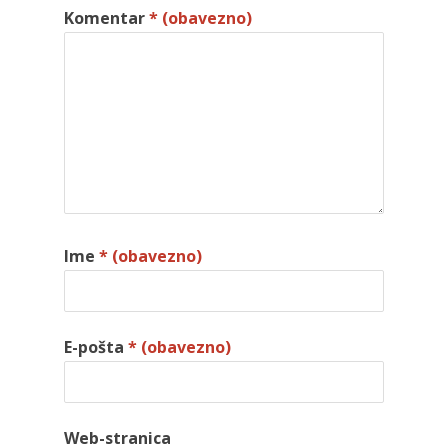
Komentar
* (obavezno)
Ime
* (obavezno)
E-pošta
* (obavezno)
Web-stranica