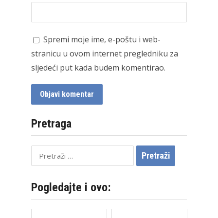
Spremi moje ime, e-poštu i web-
stranicu u ovom internet pregledniku za
sljedeći put kada budem komentirao.
Pretraga
Pretraži:
Pogledajte i ovo: