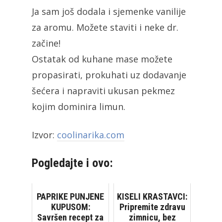
Ja sam još dodala i sjemenke vanilije
za aromu. Možete staviti i neke dr.
začine!
Ostatak od kuhane mase možete
propasirati, prokuhati uz dodavanje
šećera i napraviti ukusan pekmez
kojim dominira limun.
Izvor:
coolinarika.com
Pogledajte i ovo:
PAPRIKE PUNJENE
KISELI KRASTAVCI:
KUPUSOM:
Pripremite zdravu
Savršen recept za
zimnicu, bez