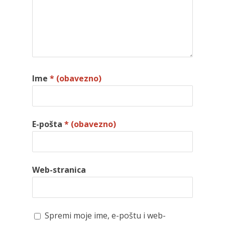
Ime
* (obavezno)
E-pošta
* (obavezno)
Web-stranica
Spremi moje ime, e-poštu i web-