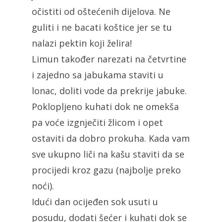
očistiti od oštećenih dijelova. Ne
guliti i ne bacati koštice jer se tu
nalazi pektin koji želira!
Limun također narezati na četvrtine
i zajedno sa jabukama staviti u
lonac, doliti vode da prekrije jabuke.
Poklopljeno kuhati dok ne omekša
pa voće izgnječiti žlicom i opet
ostaviti da dobro prokuha. Kada vam
sve ukupno liči na kašu staviti da se
procijedi kroz gazu (najbolje preko
noći).
Idući dan ocijeđen sok usuti u
posudu, dodati šećer i kuhati dok se