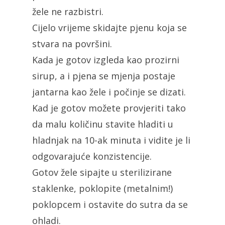
žele ne razbistri.
Cijelo vrijeme skidajte pjenu koja se
stvara na površini.
Kada je gotov izgleda kao prozirni
sirup, a i pjena se mjenja postaje
jantarna kao žele i počinje se dizati.
Kad je gotov možete provjeriti tako
da malu količinu stavite hladiti u
hladnjak na 10-ak minuta i vidite je li
odgovarajuće konzistencije.
Gotov žele sipajte u sterilizirane
staklenke, poklopite (metalnim!)
poklopcem i ostavite do sutra da se
ohladi.