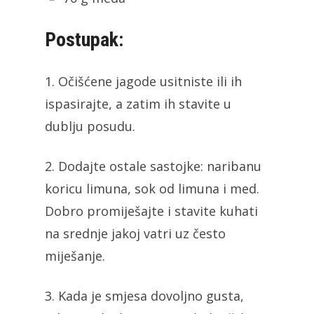
Postupak:
1. Očišćene jagode usitniste ili ih
ispasirajte, a zatim ih stavite u
dublju posudu.
2. Dodajte ostale sastojke: naribanu
koricu limuna, sok od limuna i med.
Dobro promiješajte i stavite kuhati
na srednje jakoj vatri uz često
miješanje.
3. Kada je smjesa dovoljno gusta,