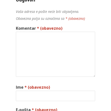
Vaša adresa e-pošte neće biti objavljena.
Obavezna polja su označena sa
* (obavezno)
Komentar
* (obavezno)
Ime
* (obavezno)
E-pošta
* (obavezno)