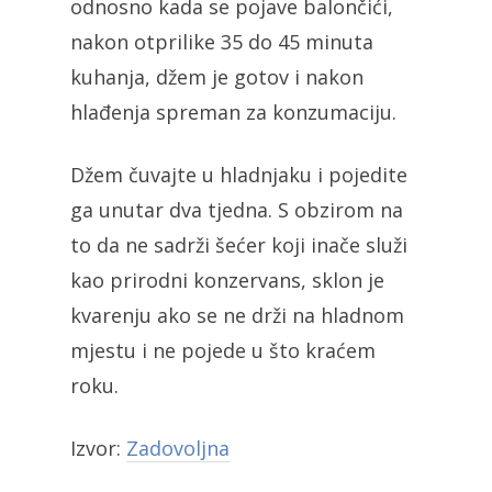
odnosno kada se pojave balončići,
nakon otprilike 35 do 45 minuta
kuhanja, džem je gotov i nakon
hlađenja spreman za konzumaciju.
Džem čuvajte u hladnjaku i pojedite
ga unutar dva tjedna. S obzirom na
to da ne sadrži šećer koji inače služi
kao prirodni konzervans, sklon je
kvarenju ako se ne drži na hladnom
mjestu i ne pojede u što kraćem
roku.
Izvor:
Zadovoljna