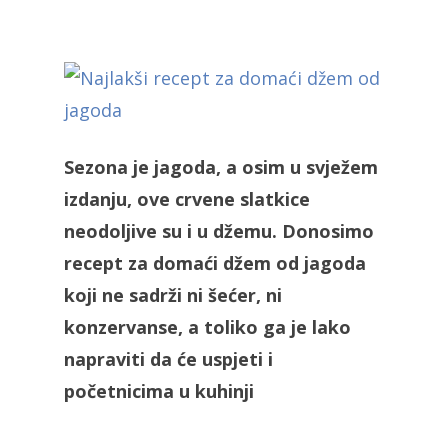
Sezona je jagoda, a osim u svježem
izdanju, ove crvene slatkice
neodoljive su i u džemu. Donosimo
recept za domaći džem od jagoda
koji ne sadrži ni šećer, ni
konzervanse, a toliko ga je lako
napraviti da će uspjeti i
početnicima u kuhinji