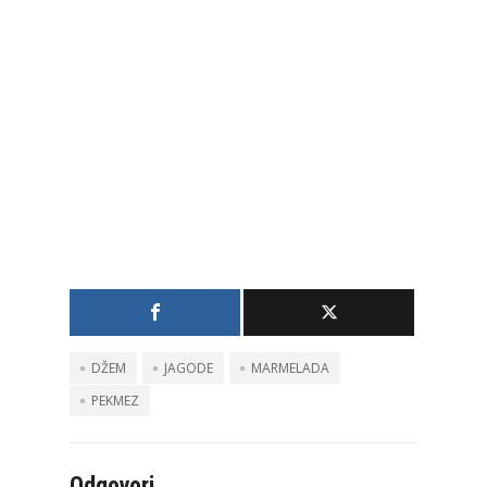
DŽEM
JAGODE
MARMELADA
PEKMEZ
Odgovori