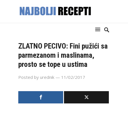
ZLATNO PECIVO: Fini pužići sa
parmezanom i maslinama,
prosto se tope u ustima
Posted by
urednik
— 11/02/2017