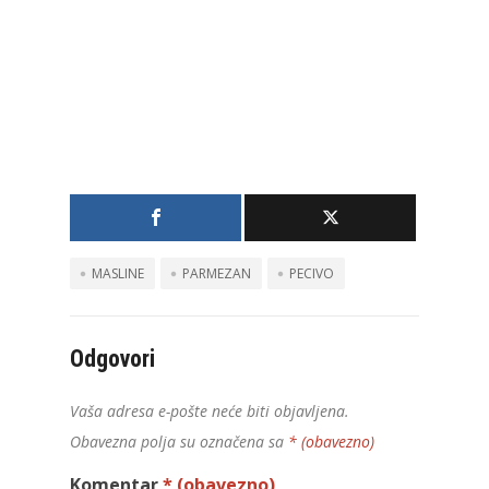
MASLINE
PARMEZAN
PECIVO
Odgovori
Vaša adresa e-pošte neće biti objavljena.
Obavezna polja su označena sa
* (obavezno)
Komentar
* (obavezno)