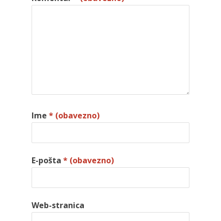
Ime
* (obavezno)
E-pošta
* (obavezno)
Web-stranica