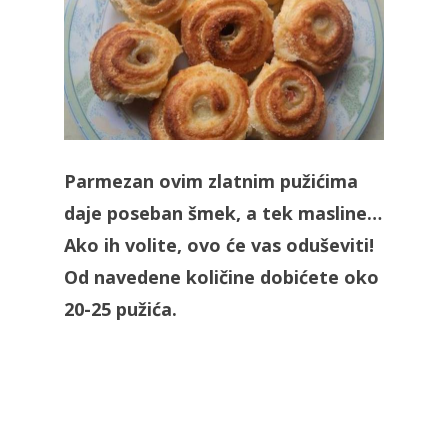
Parmezan ovim zlatnim pužićima
daje poseban šmek, a tek masline…
Ako ih volite, ovo će vas oduševiti!
Od navedene količine dobićete oko
20-25 pužića.