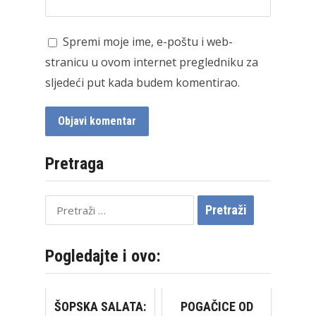
Spremi moje ime, e-poštu i web-
stranicu u ovom internet pregledniku za
sljedeći put kada budem komentirao.
Pretraga
Pretraži:
Pogledajte i ovo:
ŠOPSKA SALATA:
POGAČICE OD