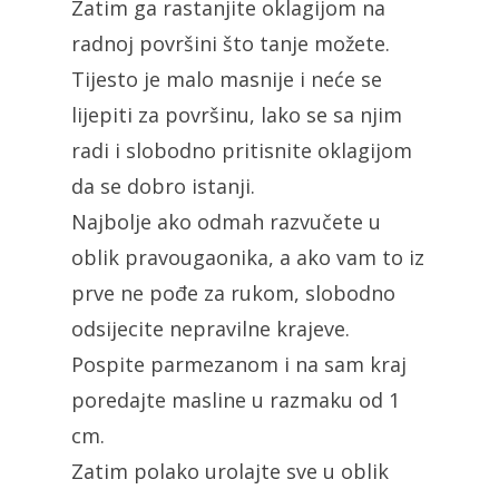
Zatim ga rastanjite oklagijom na
radnoj površini što tanje možete.
Tijesto je malo masnije i neće se
lijepiti za površinu, lako se sa njim
radi i slobodno pritisnite oklagijom
da se dobro istanji.
Najbolje ako odmah razvučete u
oblik pravougaonika, a ako vam to iz
prve ne pođe za rukom, slobodno
odsijecite nepravilne krajeve.
Pospite parmezanom i na sam kraj
poredajte masline u razmaku od 1
cm.
Zatim polako urolajte sve u oblik