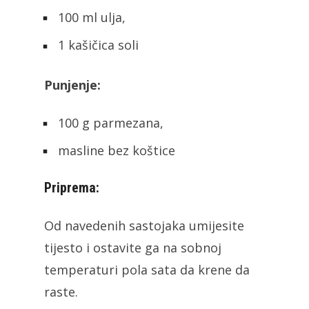
100 ml ulja,
1 kašičica soli
Punjenje:
100 g parmezana,
masline bez koštice
Priprema:
Od navedenih sastojaka umijesite
tijesto i ostavite ga na sobnoj
temperaturi pola sata da krene da
raste.