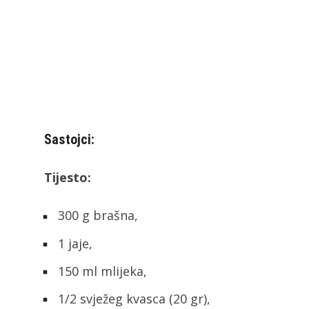
Sastojci:
Tijesto:
300 g brašna,
1 jaje,
150 ml mlijeka,
1/2 svježeg kvasca (20 gr),