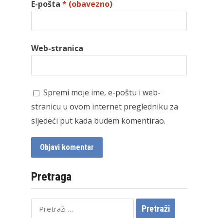
E-pošta
* (obavezno)
Web-stranica
Spremi moje ime, e-poštu i web-
stranicu u ovom internet pregledniku za
sljedeći put kada budem komentirao.
Pretraga
Pretraži: