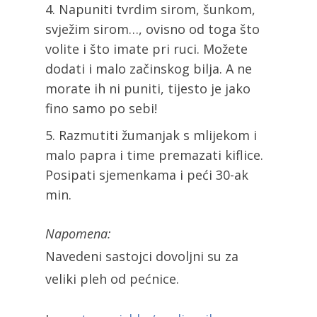
Napuniti tvrdim sirom, šunkom,
svježim sirom…, ovisno od toga što
volite i što imate pri ruci. Možete
dodati i malo začinskog bilja. A ne
morate ih ni puniti, tijesto je jako
fino samo po sebi!
Razmutiti žumanjak s mlijekom i
malo papra i time premazati kiflice.
Posipati sjemenkama i peći 30-ak
min.
Napomena:
Navedeni sastojci dovoljni su za
veliki pleh od pećnice.