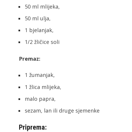
50 ml mlijeka,
50 ml ulja,
1 bjelanjak,
1/2 žličice soli
Premaz:
1 žumanjak,
1 žlica mlijeka,
malo papra,
sezam, lan ili druge sjemenke
Priprema: