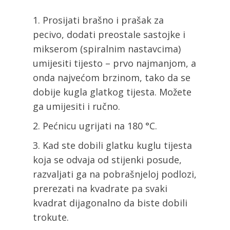
Prosijati brašno i prašak za
pecivo, dodati preostale sastojke i
mikserom (spiralnim nastavcima)
umijesiti tijesto – prvo najmanjom, a
onda najvećom brzinom, tako da se
dobije kugla glatkog tijesta. Možete
ga umijesiti i ručno.
Pećnicu ugrijati na 180 °C.
Kad ste dobili glatku kuglu tijesta
koja se odvaja od stijenki posude,
razvaljati ga na pobrašnjeloj podlozi,
prerezati na kvadrate pa svaki
kvadrat dijagonalno da biste dobili
trokute.