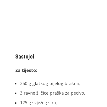
Sastojci:
Za tijesto:
250 g glatkog bijelog brašna,
3 ravne žličice praška za pecivo,
125 g svježeg sira,