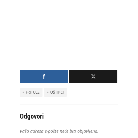
FRITULE
UŠTIPCI
Odgovori
Vaša adresa e-pošte neće biti objavljena.