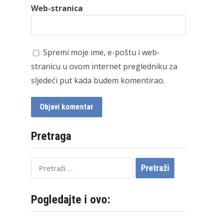
Web-stranica
Spremi moje ime, e-poštu i web-
stranicu u ovom internet pregledniku za
sljedeći put kada budem komentirao.
Pretraga
Pretraži:
Pogledajte i ovo: