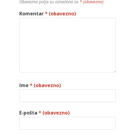
Obavezna polja su označena sa
* (obavezno)
Komentar
* (obavezno)
Ime
* (obavezno)
E-pošta
* (obavezno)