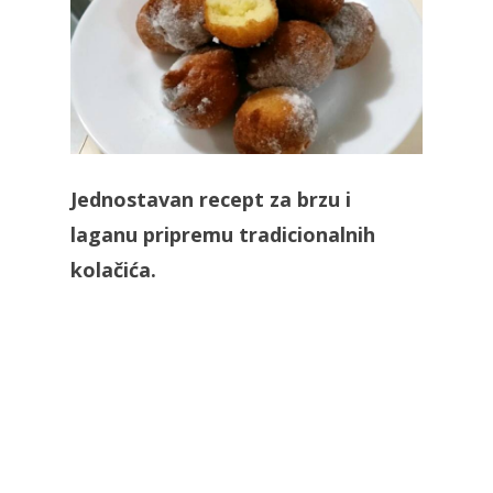
Jednostavan recept za brzu i
laganu pripremu tradicionalnih
kolačića.