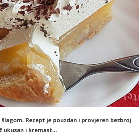
 šlagom. Recept je pouzdan i provjeren bezbroj
lač ukusan i kremast…