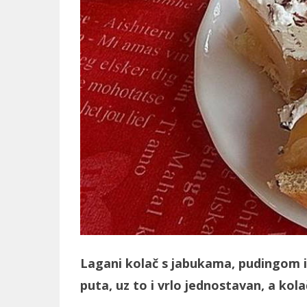
Lagani kolač s jabukama, pudingom i
puta, uz to i vrlo jednostavan, a ko