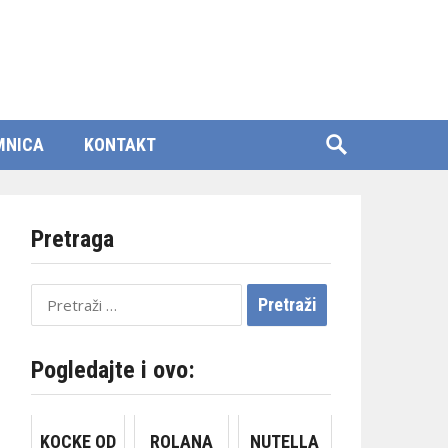
MNICA
KONTAKT
Pretraga
Pretraži:
Pogledajte i ovo:
KOCKE OD
ROLANA
NUTELLA