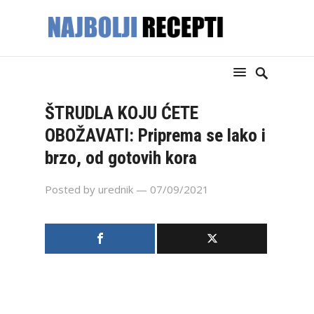
ŠTRUDLA KOJU ĆETE
OBOŽAVATI: Priprema se lako i
brzo, od gotovih kora
Posted by
urednik
— 07/09/2021