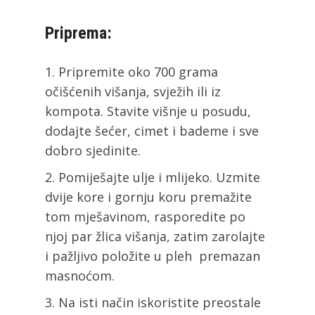
Priprema:
Pripremite oko 700 grama
očišćenih višanja, svježih ili iz
kompota. Stavite višnje u posudu,
dodajte šećer, cimet i bademe i sve
dobro sjedinite.
Pomiješajte ulje i mlijeko. Uzmite
dvije kore i gornju koru premažite
tom mješavinom, rasporedite po
njoj par žlica višanja, zatim zarolajte
i pažljivo položite u pleh premazan
masnoćom.
Na isti način iskoristite preostale