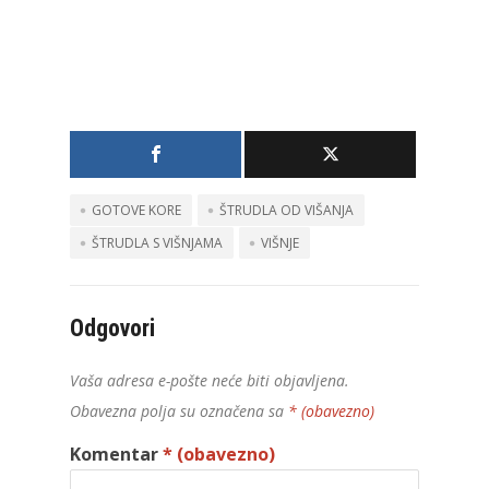
GOTOVE KORE
ŠTRUDLA OD VIŠANJA
ŠTRUDLA S VIŠNJAMA
VIŠNJE
Odgovori
Vaša adresa e-pošte neće biti objavljena.
Obavezna polja su označena sa
* (obavezno)
Komentar
* (obavezno)