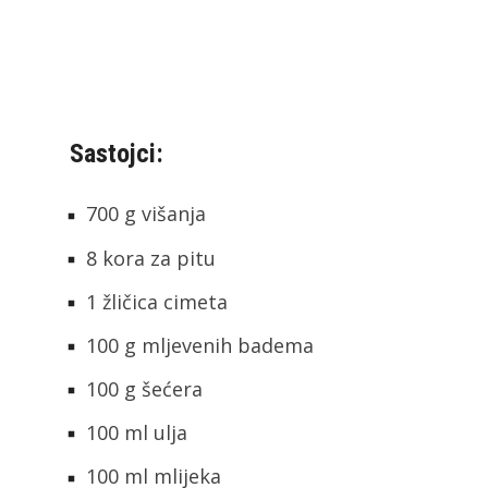
Sastojci:
700 g višanja
8 kora za pitu
1 žličica cimeta
100 g mljevenih badema
100 g šećera
100 ml ulja
100 ml mlijeka