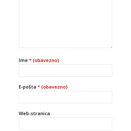
Ime
* (obavezno)
E-pošta
* (obavezno)
Web-stranica