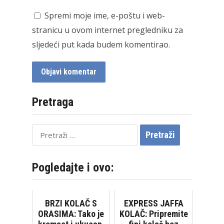
Spremi moje ime, e-poštu i web-
stranicu u ovom internet pregledniku za
sljedeći put kada budem komentirao.
Pretraga
Pretraži:
Pogledajte i ovo:
BRZI KOLAČ S
EXPRESS JAFFA
ORASIMA: Tako je
KOLAČ: Pripremite