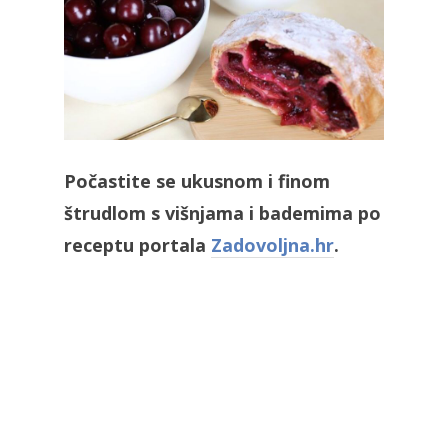
Počastite se ukusnom i finom
štrudlom s višnjama i bademima po
receptu portala
Zadovoljna.hr
.