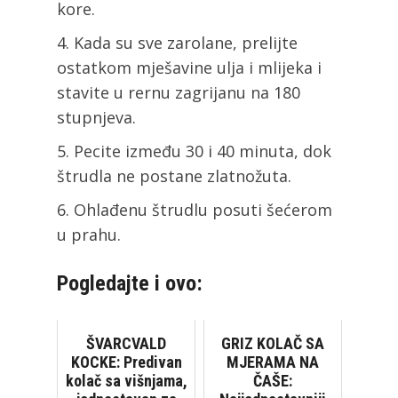
kore.
Kada su sve zarolane, prelijte
ostatkom mješavine ulja i mlijeka i
stavite u rernu zagrijanu na 180
stupnjeva.
Pecite između 30 i 40 minuta, dok
štrudla ne postane zlatnožuta.
Ohlađenu štrudlu posuti šećerom
u prahu.
Pogledajte i ovo:
ŠVARCVALD
GRIZ KOLAČ SA
KOCKE: Predivan
MJERAMA NA
kolač sa višnjama,
ČAŠE: