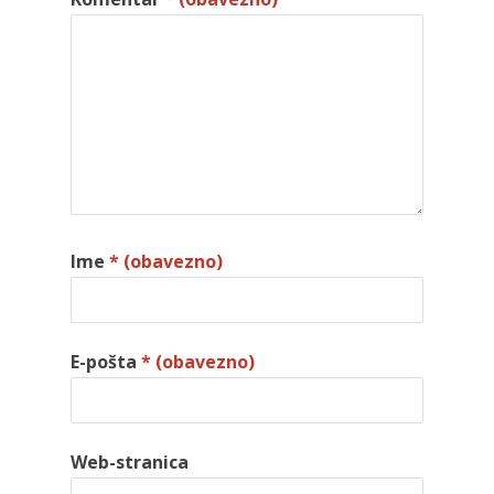
Ime
* (obavezno)
E-pošta
* (obavezno)
Web-stranica