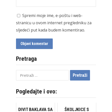
Spremi moje ime, e-poštu i web-
stranicu u ovom internet pregledniku za
sljedeći put kada budem komentirao.
Pretraga
Pretraži:
Pogledajte i ovo:
DIVIT BAKLAVA SA
ŠKOLJKICE S