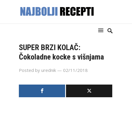
SUPER BRZI KOLAČ:
Čokoladne kocke s višnjama
Posted by
urednik
— 02/11/2018