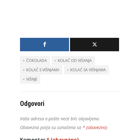
ČOKOLADA
KOLAČ OD VIŠANJA
KOLAČ S VIŠNJAMA
KOLAČ SA VIŠNJAMA
VIŠNJE
Odgovori
Vaša adresa e-pošte neće biti objavljena.
Obavezna polja su označena sa
* (obavezno)
Komentar
* (obavezno)