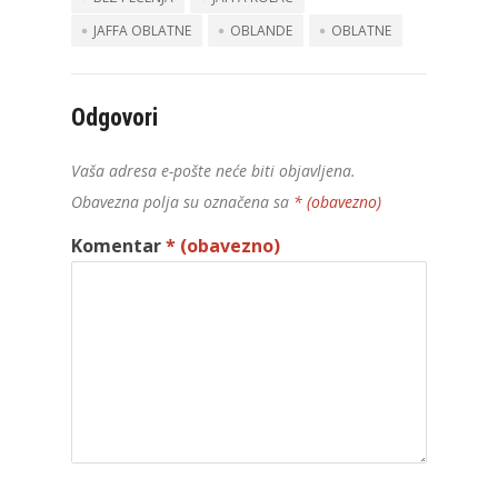
JAFFA OBLATNE
OBLANDE
OBLATNE
Odgovori
Vaša adresa e-pošte neće biti objavljena.
Obavezna polja su označena sa
* (obavezno)
Komentar
* (obavezno)