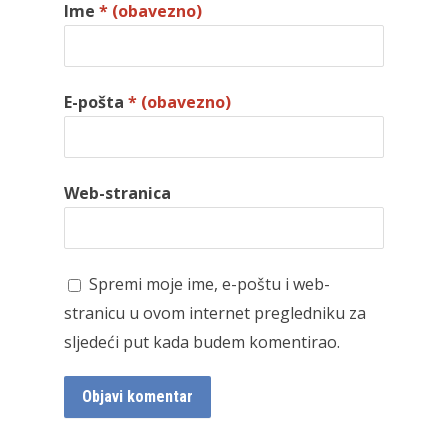
Ime
* (obavezno)
E-pošta
* (obavezno)
Web-stranica
Spremi moje ime, e-poštu i web-
stranicu u ovom internet pregledniku za
sljedeći put kada budem komentirao.