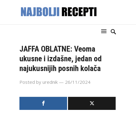
JAFFA OBLATNE: Veoma
ukusne i izdašne, jedan od
najukusnijih posnih kolača
Posted by
urednik
— 26/11/2024