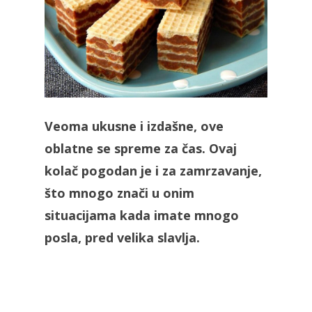
Veoma ukusne i izdašne, ove
oblatne se spreme za čas. Ovaj
kolač pogodan je i za zamrzavanje,
što mnogo znači u onim
situacijama kada imate mnogo
posla, pred velika slavlja.