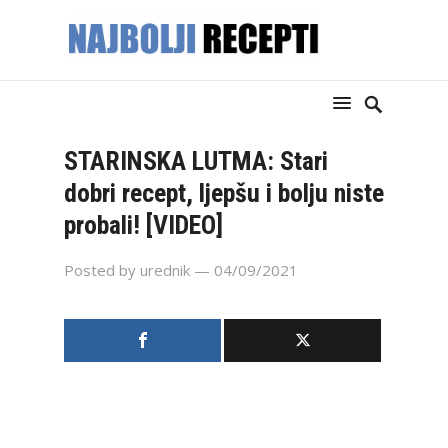
STARINSKA LUTMA: Stari
dobri recept, ljepšu i bolju niste
probali! [VIDEO]
Posted by
urednik
— 04/09/2021