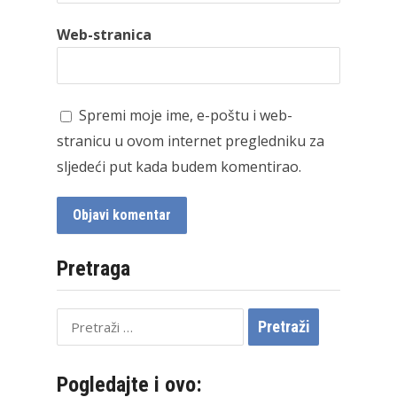
Web-stranica
Spremi moje ime, e-poštu i web-
stranicu u ovom internet pregledniku za
sljedeći put kada budem komentirao.
Pretraga
Pretraži:
Pogledajte i ovo: