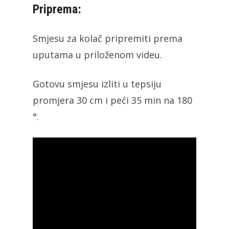
Priprema:
Smjesu za kolač pripremiti prema
uputama u priloženom videu.
Gotovu smjesu izliti u tepsiju
promjera 30 cm i peći 35 min na 180
°.