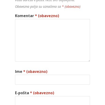
Obavezna polja su označena sa
* (obavezno)
Komentar
* (obavezno)
Ime
* (obavezno)
E-pošta
* (obavezno)