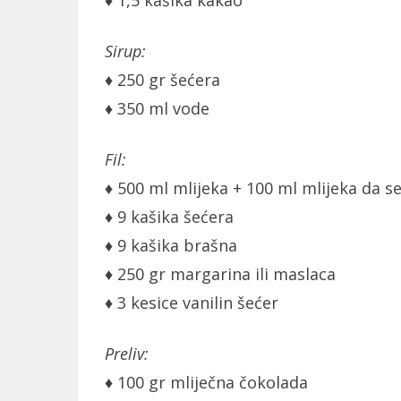
♦ 1,5 kašika kakao
Sirup:
♦ 250 gr šećera
♦ 350 ml vode
Fil:
♦ 500 ml mlijeka + 100 ml mlijeka da s
♦ 9 kašika šećera
♦ 9 kašika brašna
♦ 250 gr margarina ili maslaca
♦ 3 kesice vanilin šećer
Preliv:
♦ 100 gr mliječna čokolada