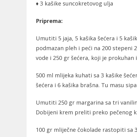
♦ 3 kašike suncokretovog ulja
Priprema:
Umutiti 5 jaja, 5 kašika šećera i 5 kaši
podmazan pleh i peći na 200 stepeni 2
vode i 250 gr šećera, koji je prokuhan 
500 ml mlijeka kuhati sa 3 kašike šeće
šećera i 6 kašika brašna. Tu masu sipat
Umutiti 250 gr margarina sa tri vanil
Dobijeni krem preliti preko pečenog k
100 gr mliječne čokolade rastopiti sa 3