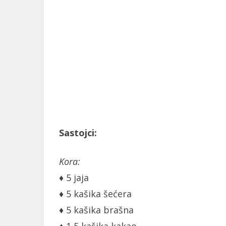
Sastojci:
Kora:
♦ 5 jaja
♦ 5 kašika šećera
♦ 5 kašika brašna