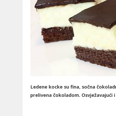
Ledene kocke su fina, sočna čokolad
prelivena čokoladom. Osvježavajući i 