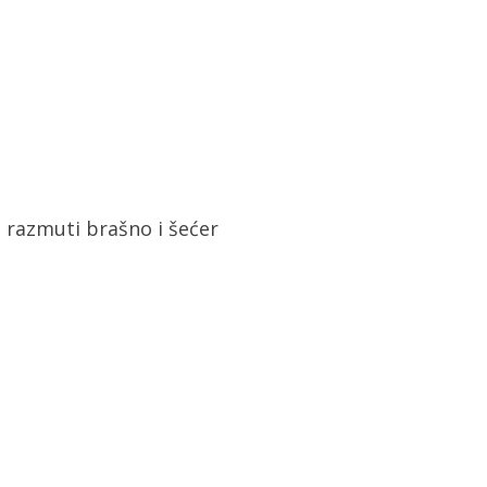
e razmuti brašno i šećer