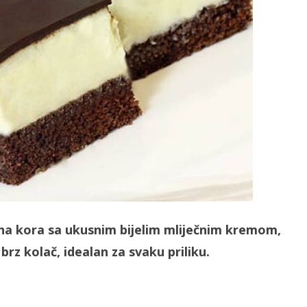
na kora sa ukusnim bijelim mliječnim kremom,
brz kolač, idealan za svaku priliku.