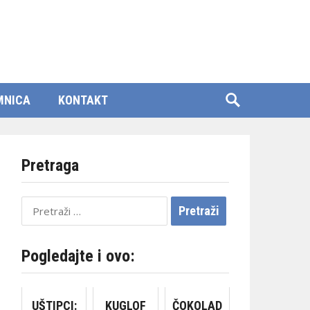
MNICA
KONTAKT
Pretraga
Pretraži:
Pogledajte i ovo:
UŠTIPCI:
KUGLOF
ČOKOLAD