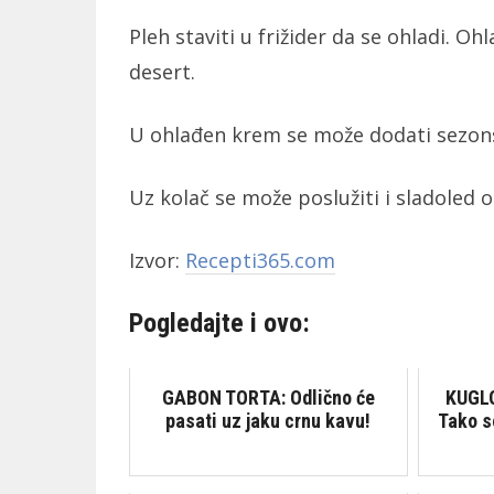
Pleh staviti u frižider da se ohladi. O
desert.
U ohlađen krem se može dodati sezonsk
Uz kolač se može poslužiti i sladoled od
Izvor:
Recepti365.com
Pogledajte i ovo:
GABON TORTA: Odlično će
KUGL
pasati uz jaku crnu kavu!
Tako s