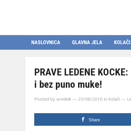
NASLOVNICA
GLAVNA JELA
KOLAČI
PRAVE LEDENE KOCKE: Ev
i bez puno muke!
Posted by
urednik
— 23/08/2016
in
Kolači
—
L
Share