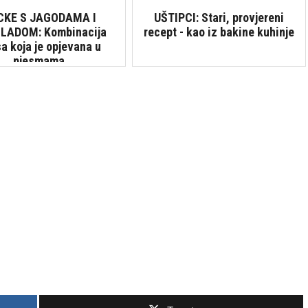
CKE S JAGODAMA I
UŠTIPCI: Stari, provjereni
LADOM: Kombinacija
recept - kao iz bakine kuhinje
a koja je opjevana u
pjesmama