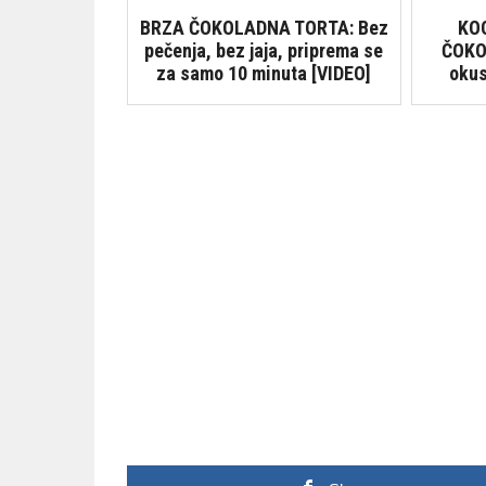
BRZA ČOKOLADNA TORTA: Bez
KO
pečenja, bez jaja, priprema se
ČOKO
za samo 10 minuta [VIDEO]
okus