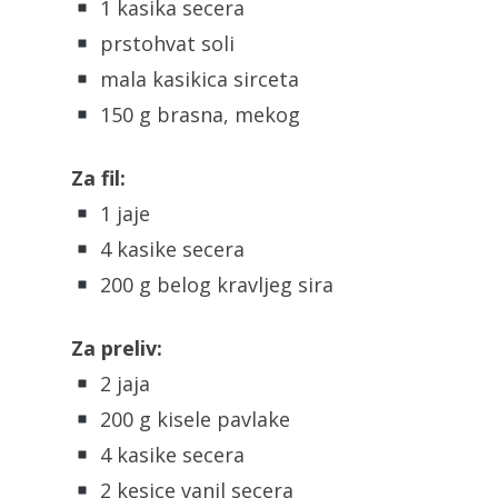
1 kasika secera
prstohvat soli
mala kasikica sirceta
150 g brasna, mekog
Za fil:
1 jaje
4 kasike secera
200 g belog kravljeg sira
Za preliv:
2 jaja
200 g kisele pavlake
4 kasike secera
2 kesice vanil secera