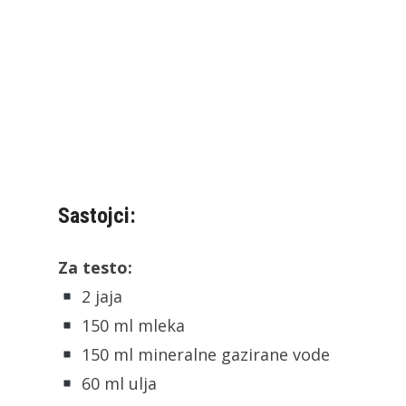
Sastojci:
Za testo:
2 jaja
150 ml mleka
150 ml mineralne gazirane vode
60 ml ulja