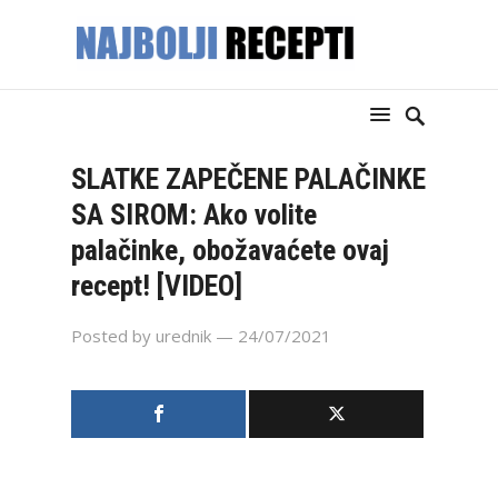
SLATKE ZAPEČENE PALAČINKE
SA SIROM: Ako volite
palačinke, obožavaćete ovaj
recept! [VIDEO]
Posted by
urednik
— 24/07/2021