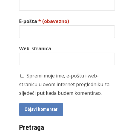
E-pošta
* (obavezno)
Web-stranica
Spremi moje ime, e-poštu i web-
stranicu u ovom internet pregledniku za
sljedeći put kada budem komentirao.
Pretraga