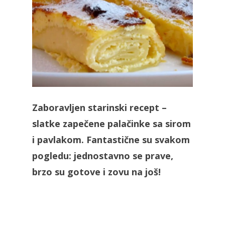
Zaboravljen starinski recept –
slatke zapečene palačinke sa sirom
i pavlakom. Fantastične su svakom
pogledu: jednostavno se prave,
brzo su gotove i zovu na još!