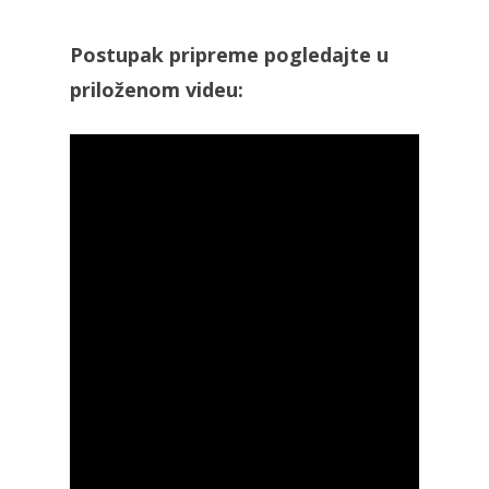
Postupak pripreme pogledajte u
priloženom videu: