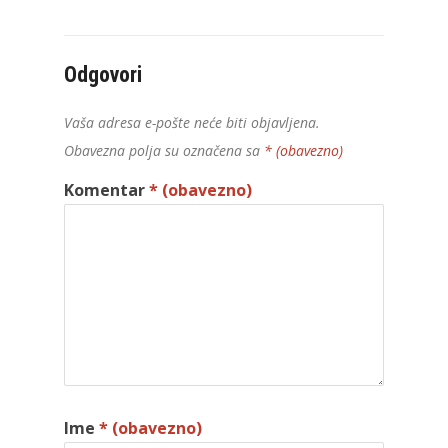
Odgovori
Vaša adresa e-pošte neće biti objavljena.
Obavezna polja su označena sa
* (obavezno)
Komentar
* (obavezno)
Ime
* (obavezno)