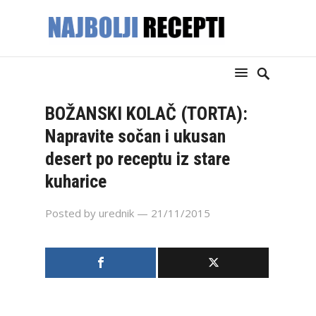
BOŽANSKI KOLAČ (TORTA):
Napravite sočan i ukusan
desert po receptu iz stare
kuharice
Posted by
urednik
— 21/11/2015