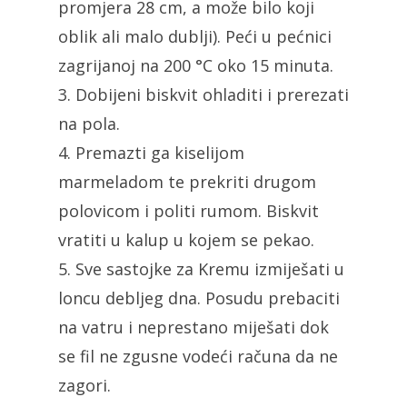
promjera 28 cm, a može bilo koji
oblik ali malo dublji). Peći u pećnici
zagrijanoj na 200 °C oko 15 minuta.
3. Dobijeni biskvit ohladiti i prerezati
na pola.
4. Premazti ga kiselijom
marmeladom te prekriti drugom
polovicom i politi rumom. Biskvit
vratiti u kalup u kojem se pekao.
5. Sve sastojke za Kremu izmiješati u
loncu debljeg dna. Posudu prebaciti
na vatru i neprestano miješati dok
se fil ne zgusne vodeći računa da ne
zagori.