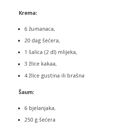
Krema:
6 žumanaca,
20 dag šećera,
1 šalica (2 dl) mlijeka,
3 žlice kakaa,
4 žlice gustina ili brašna
Šaum:
6 bjelanjaka,
250 g šećera