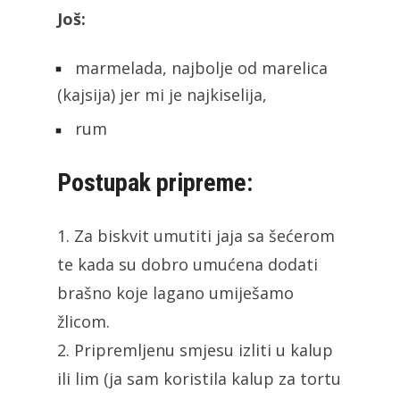
Još:
marmelada, najbolje od marelica
(kajsija) jer mi je najkiselija,
rum
Postupak pripreme:
1. Za biskvit umutiti jaja sa šećerom
te kada su dobro umućena dodati
brašno koje lagano umiješamo
žlicom.
2. Pripremljenu smjesu izliti u kalup
ili lim (ja sam koristila kalup za tortu