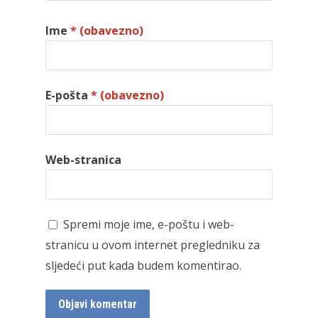
Ime
* (obavezno)
E-pošta
* (obavezno)
Web-stranica
Spremi moje ime, e-poštu i web-
stranicu u ovom internet pregledniku za
sljedeći put kada budem komentirao.