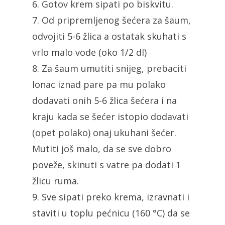
6. Gotov krem sipati po biskvitu.
7. Od pripremljenog šećera za šaum,
odvojiti 5-6 žlica a ostatak skuhati s
vrlo malo vode (oko 1/2 dl)
8. Za šaum umutiti snijeg, prebaciti
lonac iznad pare pa mu polako
dodavati onih 5-6 žlica šećera i na
kraju kada se šećer istopio dodavati
(opet polako) onaj ukuhani šećer.
Mutiti još malo, da se sve dobro
poveže, skinuti s vatre pa dodati 1
žlicu ruma.
9. Sve sipati preko krema, izravnati i
staviti u toplu pećnicu (160 °C) da se