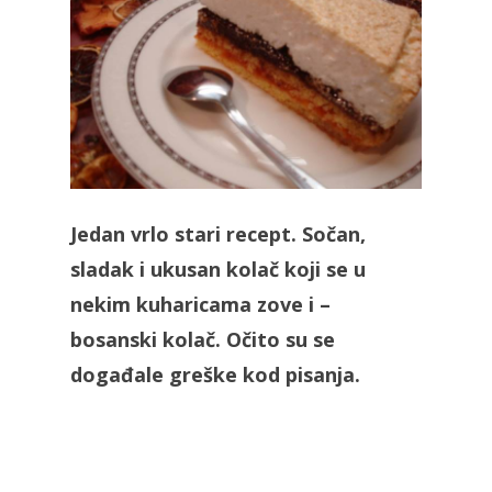
Jedan vrlo stari recept. Sočan,
sladak i ukusan kolač koji se u
nekim kuharicama zove i –
bosanski kolač. Očito su se
događale greške kod pisanja.