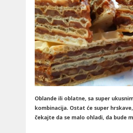
Oblande ili oblatne, sa super ukusnim
kombinacija. Ostat će super hrskave,
čekajte da se malo ohladi, da bude m