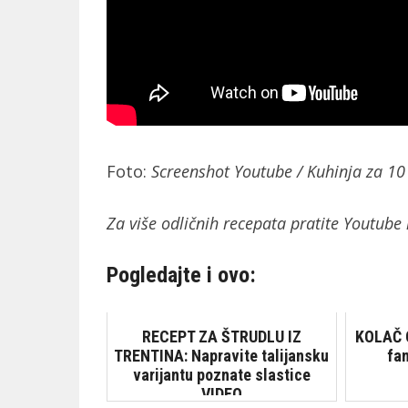
Foto:
Screenshot Youtube / Kuhinja za 10
Za više odličnih recepata pratite Youtube
Pogledajte i ovo:
RECEPT ZA ŠTRUDLU IZ
KOLAČ 
TRENTINA: Napravite talijansku
fa
varijantu poznate slastice
VIDEO