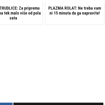
TRUDLICE: Za pripremu
PLAZMA ROLAT: Ne treba vam
ba tek malo više od pola
ni 15 minuta da ga napravite!
sata