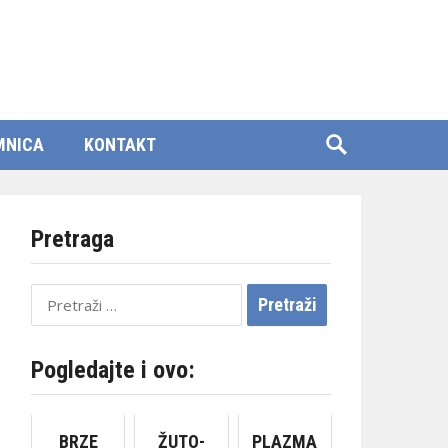
MNICA
KONTAKT
Pretraga
Pretraži:
Pogledajte i ovo:
BRZE
ŽUTO-
PLAZMA