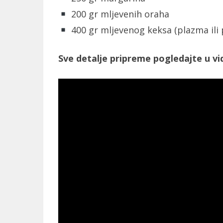
200 gr mljevenih oraha
400 gr mljevenog keksa (plazma ili 
Sve detalje pripreme pogledajte u vi