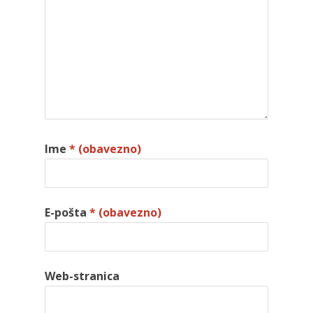
Ime
* (obavezno)
E-pošta
* (obavezno)
Web-stranica