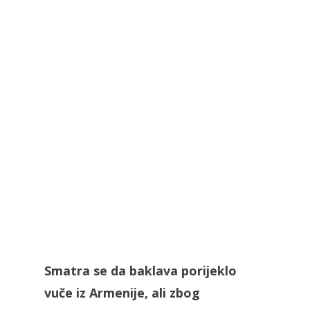
Smatra se da baklava porijeklo
vuče iz Armenije, ali zbog