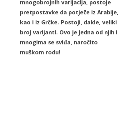
mnogobrojnih varijacija, postoje
pretpostavke da potječe iz Arabije,
kao i iz Grčke. Postoji, dakle, veliki
broj varijanti. Ovo je jedna od njih i
mnogima se sviđa, naročito
muškom rodu!