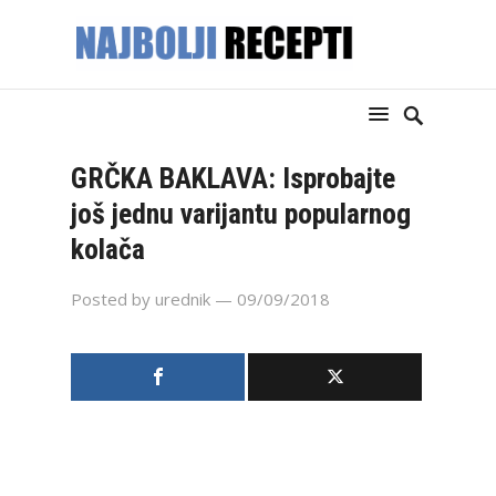
GRČKA BAKLAVA: Isprobajte
još jednu varijantu popularnog
kolača
Posted by
urednik
— 09/09/2018