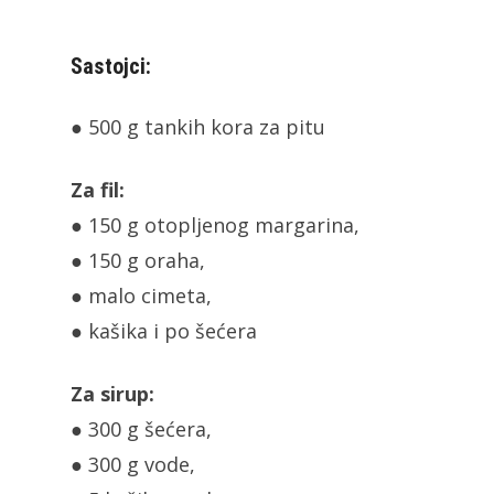
Sastojci:
● 500 g tankih kora za pitu
Za fil:
● 150 g otopljenog margarina,
● 150 g oraha,
● malo cimeta,
● kašika i po šećera
Za sirup:
● 300 g šećera,
● 300 g vode,