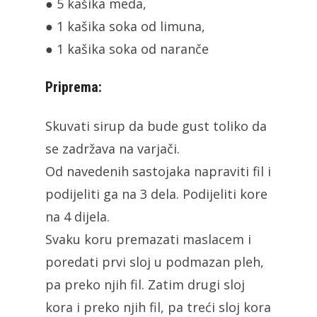
● 5 kašika meda,
● 1 kašika soka od limuna,
● 1 kašika soka od naranče
Priprema:
Skuvati sirup da bude gust toliko da
se zadržava na varjači.
Od navedenih sastojaka napraviti fil i
podijeliti ga na 3 dela. Podijeliti kore
na 4 dijela.
Svaku koru premazati maslacem i
poredati prvi sloj u podmazan pleh,
pa preko njih fil. Zatim drugi sloj
kora i preko njih fil, pa treći sloj kora