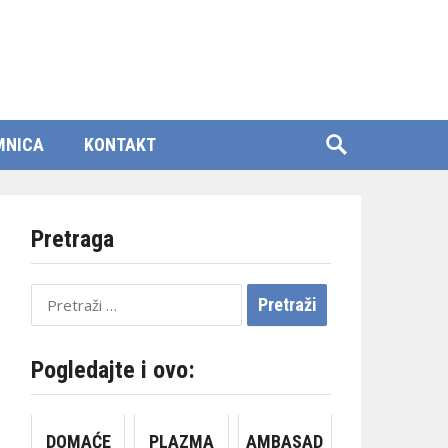
MNICA
KONTAKT
Pretraga
Pretraži:
Pogledajte i ovo:
DOMAĆE
PLAZMA
AMBASAD