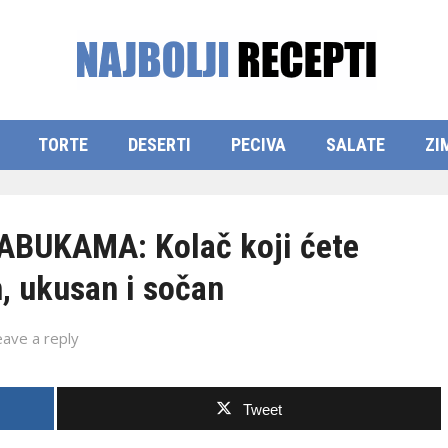
TORTE
DESERTI
PECIVA
SALATE
ZI
BUKAMA: Kolač koji ćete
, ukusan i sočan
eave a reply
Tweet