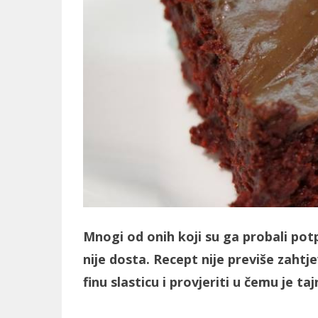
Mnogi od onih koji su ga probali pot
nije dosta. Recept nije previše zahtj
finu slasticu i provjeriti u čemu je ta