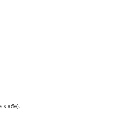
e slađe),