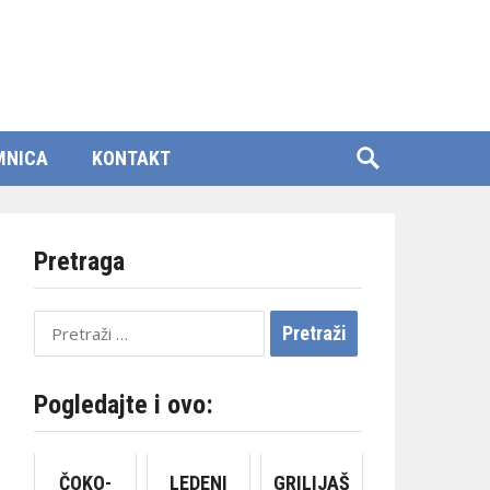
MNICA
KONTAKT
Pretraga
Pretraži:
Pogledajte i ovo:
ČOKO-
LEDENI
GRILIJAŠ