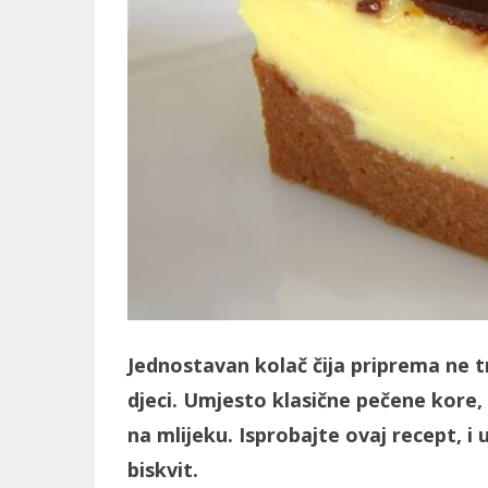
Jednostavan kolač čija priprema ne t
djeci. Umjesto klasične pečene kore,
na mlijeku. Isprobajte ovaj recept, i 
biskvit.