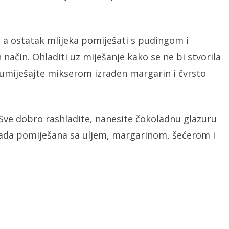
, a ostatak mlijeka pomiješati s pudingom i
način. Ohladiti uz miješanje kako se ne bi stvorila
 umiješajte mikserom izrađen margarin i čvrsto
ve dobro rashladite, nanesite čokoladnu glazuru
olada pomiješana sa uljem, margarinom, šećerom i