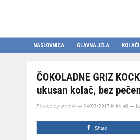
NASLOVNICA
GLAVNA JELA
KOLAČI
ČOKOLADNE GRIZ KOCKE:
ukusan kolač, bez peče
Posted by
urednik
— 04/03/2017
in
Kolači
—
L
Share