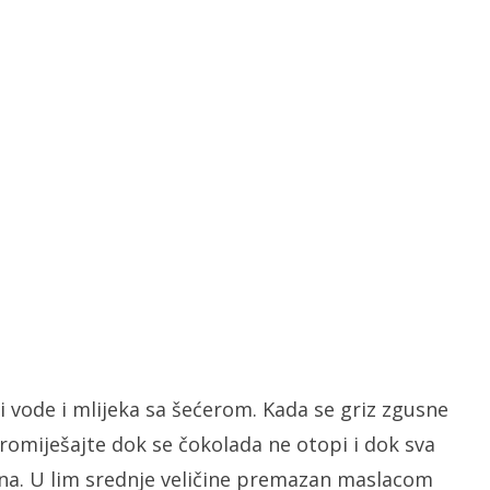
i vode i mlijeka sa šećerom. Kada se griz zgusne
romiješajte dok se čokolada ne otopi i dok sva
na. U lim srednje veličine premazan maslacom