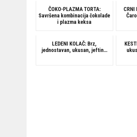
ČOKO-PLAZMA TORTA:
CRNI
Savršena kombinacija čokolade
Čaro
i plazma keksa
LEDENI KOLAČ: Brz,
KESTE
jednostavan, ukusan, jeftin…
ukus