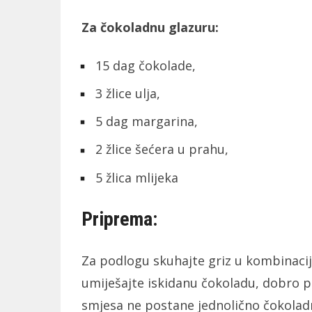
Za čokoladnu glazuru:
15 dag čokolade,
3 žlice ulja,
5 dag margarina,
2 žlice šećera u prahu,
5 žlica mlijeka
Priprema:
Za podlogu skuhajte griz u kombinacij
umiješajte iskidanu čokoladu, dobro p
smjesa ne postane jednolično čokolad