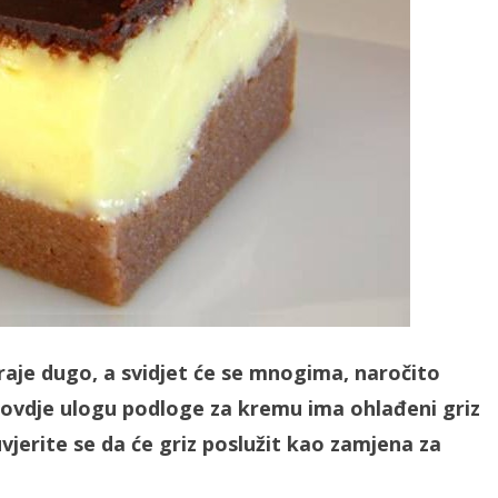
raje dugo, a svidjet će se mnogima, naročito
 ovdje ulogu podloge za kremu ima ohlađeni griz
uvjerite se da će griz poslužit kao zamjena za