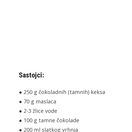
Sastojci:
● 250 g čokoladnih (tamnih) keksa
● 70 g maslaca
● 2-3 žlice vode
● 100 g tamne čokolade
● 200 ml slatkog vrhnja