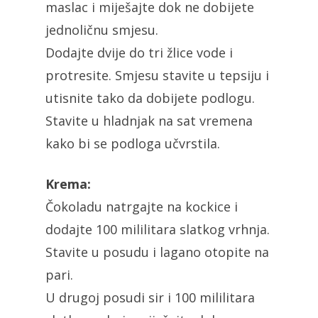
maslac i miješajte dok ne dobijete
jednoličnu smjesu.
Dodajte dvije do tri žlice vode i
protresite. Smjesu stavite u tepsiju i
utisnite tako da dobijete podlogu.
Stavite u hladnjak na sat vremena
kako bi se podloga učvrstila.
Krema:
Čokoladu natrgajte na kockice i
dodajte 100 mililitara slatkog vrhnja.
Stavite u posudu i lagano otopite na
pari.
U drugoj posudi sir i 100 mililitara