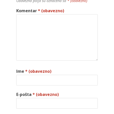
Obavezna polja su označena sa
* (obavezno)
Komentar
* (obavezno)
Ime
* (obavezno)
E-pošta
* (obavezno)