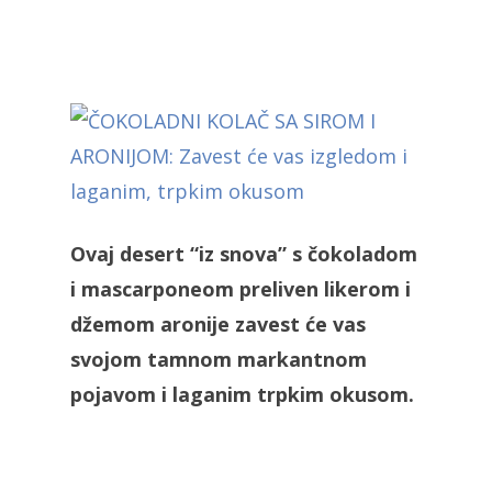
Ovaj desert “iz snova” s čokoladom
i mascarponeom preliven likerom i
džemom aronije zavest će vas
svojom tamnom markantnom
pojavom i laganim trpkim okusom.