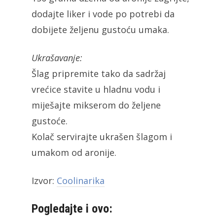
dodajte liker i vode po potrebi da
dobijete željenu gustoću umaka.
Ukrašavanje:
Šlag pripremite tako da sadržaj
vrećice stavite u hladnu vodu i
miješajte mikserom do željene
gustoće.
Kolač servirajte ukrašen šlagom i
umakom od aronije.
Izvor:
Coolinarika
Pogledajte i ovo: