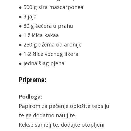
● 500 g sira mascarponea
● 3 jaja
● 80 g šećera u prahu
● 1 žličica kakaa
● 250 g džema od aronije
● 1-2 žlice voćnog likera
● jedna šlag pjena
Priprema:
Podloga:
Papirom za pečenje obložite tepsiju
te ga dodatno nauljite.
Kekse sameljite, dodajte otopljeni