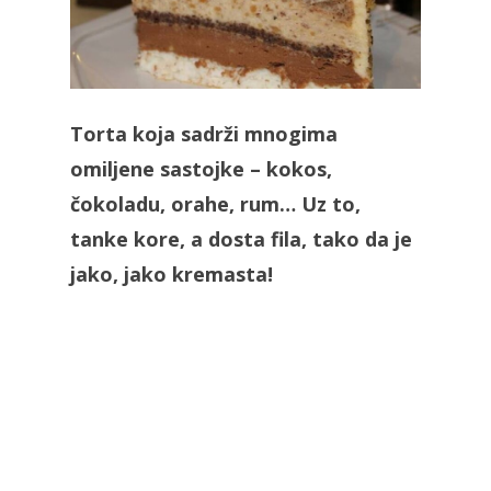
Torta koja sadrži mnogima
omiljene sastojke – kokos,
čokoladu, orahe, rum… Uz to,
tanke kore, a dosta fila, tako da je
jako, jako kremasta!