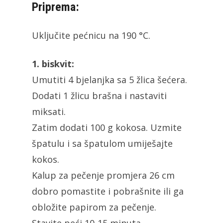
Priprema:
Uključite pećnicu na 190 °C.
1. biskvit:
Umutiti 4 bjelanjka sa 5 žlica šećera.
Dodati 1 žlicu brašna i nastaviti
miksati.
Zatim dodati 100 g kokosa. Uzmite
špatulu i sa špatulom umiješajte
kokos.
Kalup za pečenje promjera 26 cm
dobro pomastite i pobrašnite ili ga
obložite papirom za pečenje.
Stavite peći 10-15 minuta.