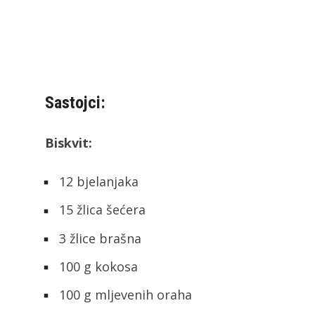
Sastojci:
Biskvit:
12 bjelanjaka
15 žlica šećera
3 žlice brašna
100 g kokosa
100 g mljevenih oraha