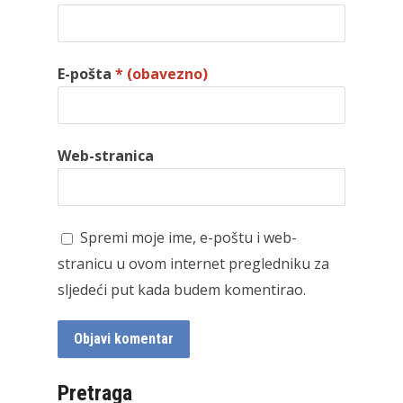
E-pošta
* (obavezno)
Web-stranica
Spremi moje ime, e-poštu i web-
stranicu u ovom internet pregledniku za
sljedeći put kada budem komentirao.
Pretraga