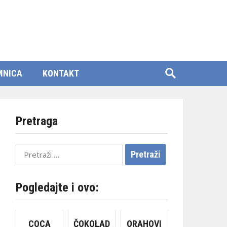
MNICA
KONTAKT
Pretraga
Pretraži:
Pogledajte i ovo:
COCA
ČOKOLAD
ORAHOVI