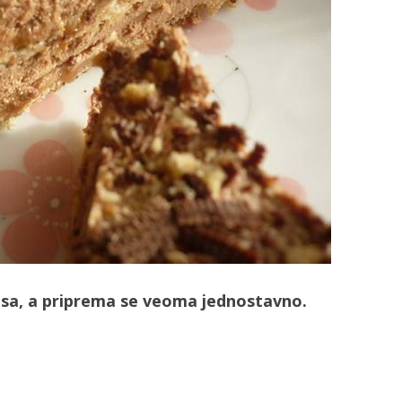
usa, a priprema se veoma jednostavno.