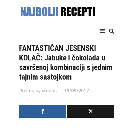
FANTASTIČAN JESENSKI
KOLAČ: Jabuke i čokolada u
savršenoj kombinaciji s jednim
tajnim sastojkom
Posted by
urednik
— 19/09/2017