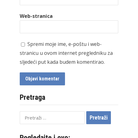
Web-stranica
Spremi moje ime, e-poštu i web-
stranicu u ovom internet pregledniku za
sljedeći put kada budem komentirao.
Pretraga
Pretraži:
Pogledajte i ovo: