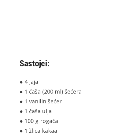
Sastojci:
● 4 jaja
● 1 čaša (200 ml) šećera
● 1 vanilin šećer
● 1 čaša ulja
● 100 g rogača
● 1 žlica kakaa