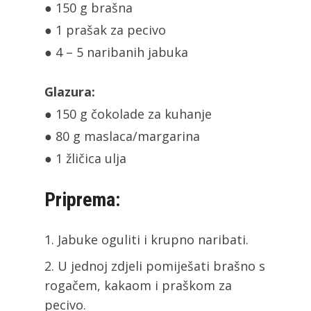
● 150 g brašna
● 1 prašak za pecivo
● 4 – 5 naribanih jabuka
Glazura:
● 150 g čokolade za kuhanje
● 80 g maslaca/margarina
● 1 žličica ulja
Priprema:
Jabuke oguliti i krupno naribati.
U jednoj zdjeli pomiješati brašno s
rogačem, kakaom i praškom za
pecivo.