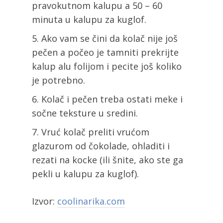
pravokutnom kalupu a 50 – 60
minuta u kalupu za kuglof.
Ako vam se čini da kolač nije još
pečen a počeo je tamniti prekrijte
kalup alu folijom i pecite još koliko
je potrebno.
Kolač i pečen treba ostati meke i
sočne teksture u sredini.
Vruć kolač preliti vrućom
glazurom od čokolade, ohladiti i
rezati na kocke (ili šnite, ako ste ga
pekli u kalupu za kuglof).
Izvor:
coolinarika.com