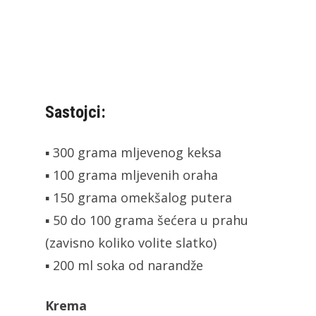
Sastojci:
▪ 300 grama mljevenog keksa
▪ 100 grama mljevenih oraha
▪ 150 grama omekšalog putera
▪ 50 do 100 grama šećera u prahu
(zavisno koliko volite slatko)
▪ 200 ml soka od narandže
Krema