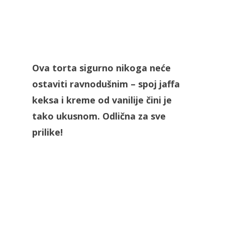
Ova torta sigurno nikoga neće
ostaviti ravnodušnim – spoj jaffa
keksa i kreme od vanilije čini je
tako ukusnom. Odlična za sve
prilike!