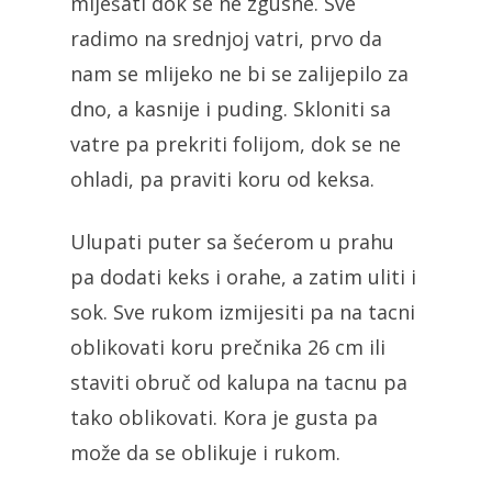
miješati dok se ne zgusne. Sve
radimo na srednjoj vatri, prvo da
nam se mlijeko ne bi se zalijepilo za
dno, a kasnije i puding. Skloniti sa
vatre pa prekriti folijom, dok se ne
ohladi, pa praviti koru od keksa.
Ulupati puter sa šećerom u prahu
pa dodati keks i orahe, a zatim uliti i
sok. Sve rukom izmijesiti pa na tacni
oblikovati koru prečnika 26 cm ili
staviti obruč od kalupa na tacnu pa
tako oblikovati. Kora je gusta pa
može da se oblikuje i rukom.