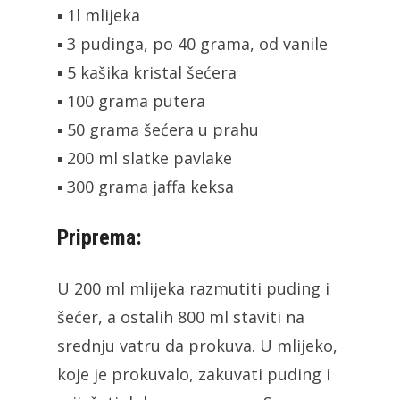
▪ 1l mlijeka
▪ 3 pudinga, po 40 grama, od vanile
▪ 5 kašika kristal šećera
▪ 100 grama putera
▪ 50 grama šećera u prahu
▪ 200 ml slatke pavlake
▪ 300 grama jaffa keksa
Priprema:
U 200 ml mlijeka razmutiti puding i
šećer, a ostalih 800 ml staviti na
srednju vatru da prokuva. U mlijeko,
koje je prokuvalo, zakuvati puding i