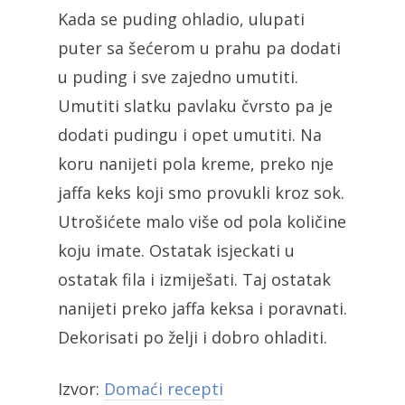
Kada se puding ohladio, ulupati
puter sa šećerom u prahu pa dodati
u puding i sve zajedno umutiti.
Umutiti slatku pavlaku čvrsto pa je
dodati pudingu i opet umutiti. Na
koru nanijeti pola kreme, preko nje
jaffa keks koji smo provukli kroz sok.
Utrošićete malo više od pola količine
koju imate. Ostatak isjeckati u
ostatak fila i izmiješati. Taj ostatak
nanijeti preko jaffa keksa i poravnati.
Dekorisati po želji i dobro ohladiti.
Izvor:
Domaći recepti