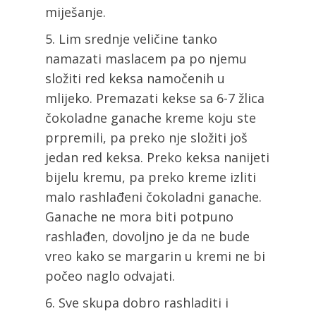
miješanje.
Lim srednje veličine tanko
namazati maslacem pa po njemu
složiti red keksa namočenih u
mlijeko. Premazati kekse sa 6-7 žlica
čokoladne ganache kreme koju ste
prpremili, pa preko nje složiti još
jedan red keksa. Preko keksa nanijeti
bijelu kremu, pa preko kreme izliti
malo rashlađeni čokoladni ganache.
Ganache ne mora biti potpuno
rashlađen, dovoljno je da ne bude
vreo kako se margarin u kremi ne bi
počeo naglo odvajati.
Sve skupa dobro rashladiti i