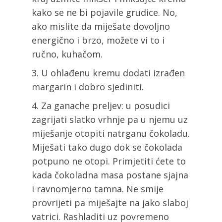
kako se ne bi pojavile grudice. No,
ako mislite da miješate dovoljno
energično i brzo, možete vi to i
ručno, kuhačom.
U ohlađenu kremu dodati izrađen
margarin i dobro sjediniti.
Za ganache preljev: u posudici
zagrijati slatko vrhnje pa u njemu uz
miješanje otopiti natrganu čokoladu.
Miješati tako dugo dok se čokolada
potpuno ne otopi. Primjetiti ćete to
kada čokoladna masa postane sjajna
i ravnomjerno tamna. Ne smije
provrijeti pa miješajte na jako slaboj
vatrici. Rashladiti uz povremeno