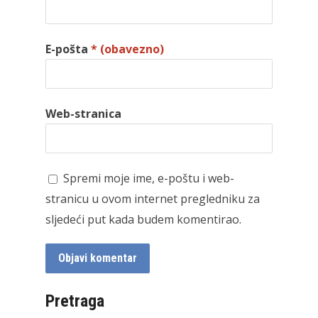
E-pošta
* (obavezno)
Web-stranica
Spremi moje ime, e-poštu i web-
stranicu u ovom internet pregledniku za
sljedeći put kada budem komentirao.
Pretraga