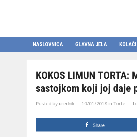
NASLOVNICA
GLAVNA JELA
KOLAČI
KOKOS LIMUN TORTA: Mir
sastojkom koji joj daje
Posted by
urednik
— 10/01/2018
in
Torte
—
L
Share