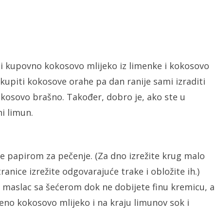
ti kupovno kokosovo mlijeko iz limenke i kokosovo
 kupiti kokosove orahe pa dan ranije sami izraditi
osovo brašno. Također, dobro je, ako ste u
i limun.
e papirom za pečenje. (Za dno izrežite krug malo
anice izrežite odgovarajuće trake i obložite ih.)
 maslac sa šećerom dok ne dobijete finu kremicu, a
eno kokosovo mlijeko i na kraju limunov sok i