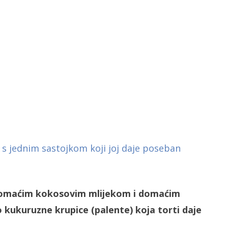
 domaćim kokosovim mlijekom i domaćim
 kukuruzne krupice (palente) koja torti daje