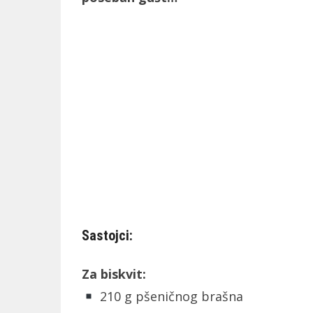
Sastojci:
Za biskvit:
210 g pšeničnog brašna