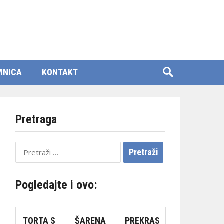
MNICA
KONTAKT
Pretraga
Pretraži:
Pogledajte i ovo:
TORTA S
ŠARENA
PREKRAS