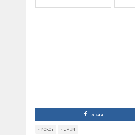
Share
KOKOS
LIMUN