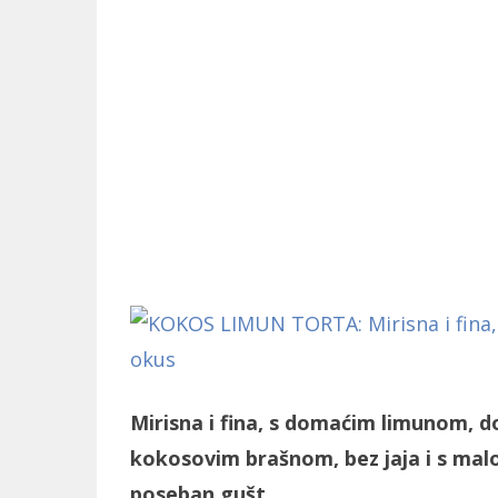
Mirisna i fina, s domaćim limunom,
kokosovim brašnom, bez jaja i s malo
poseban gušt…