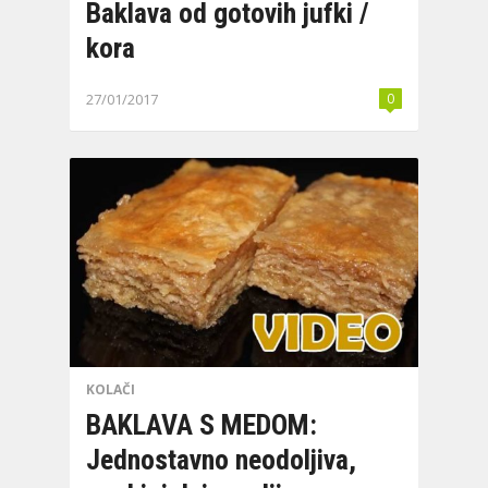
Baklava od gotovih jufki /
kora
27/01/2017
0
KOLAČI
BAKLAVA S MEDOM:
Jednostavno neodoljiva,