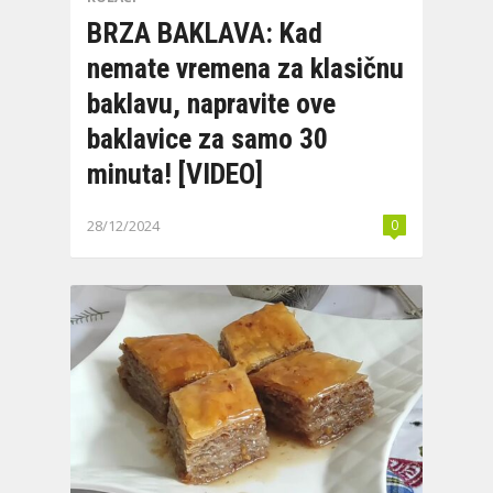
BRZA BAKLAVA: Kad
nemate vremena za klasičnu
baklavu, napravite ove
baklavice za samo 30
minuta! [VIDEO]
28/12/2024
0