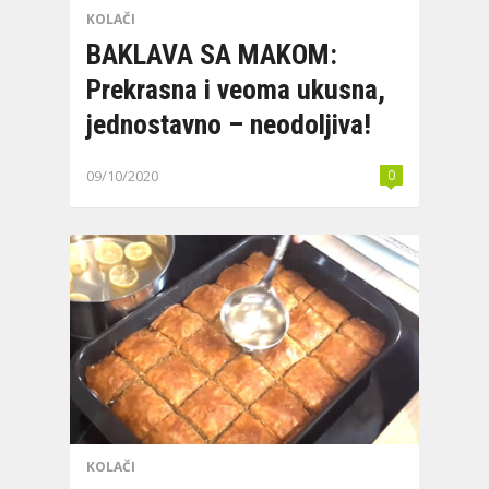
KOLAČI
BAKLAVA SA MAKOM:
Prekrasna i veoma ukusna,
jednostavno – neodoljiva!
09/10/2020
0
KOLAČI