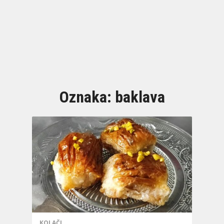
Oznaka:
baklava
KOLAČI