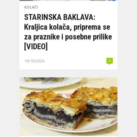
KOLAČI
STARINSKA BAKLAVA:
Kraljica kolača, priprema se
za praznike i posebne prilike
[VIDEO]
19/10/2024
0