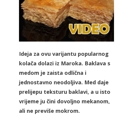
Ideja za ovu varijantu popularnog
kolača dolazi iz Maroka. Baklava s
medom je zaista odlična i
jednostavno neodoljiva. Med daje
prelijepu teksturu baklavi, a u isto
vrijeme ju čini dovoljno mekanom,
ali ne previše mokrom.