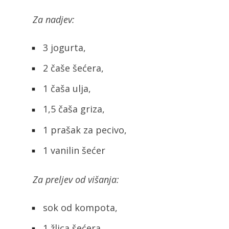
Za nadjev:
3 jogurta,
2 čaše šećera,
1 čaša ulja,
1,5 čaša griza,
1 prašak za pecivo,
1 vanilin šećer
Za preljev od višanja:
sok od kompota,
1 žlica šećera,