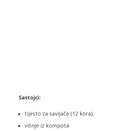
Sastojci:
tijesto za savijače (12 kora),
višnje iz kompota