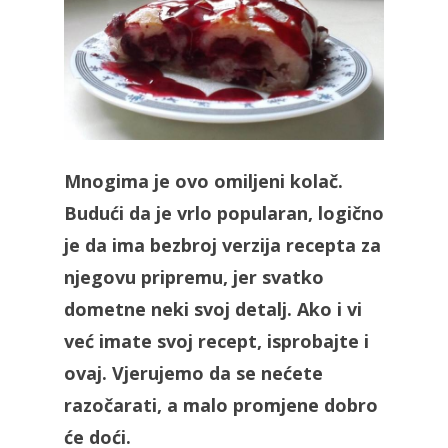
Mnogima je ovo omiljeni kolač.
Budući da je vrlo popularan, logično
je da ima bezbroj verzija recepta za
njegovu pripremu, jer svatko
dometne neki svoj detalj. Ako i vi
već imate svoj recept, isprobajte i
ovaj. Vjerujemo da se nećete
razočarati, a malo promjene dobro
će doći.