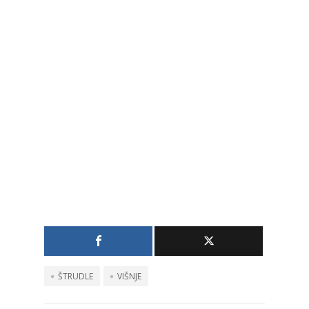
desert
ŠTRUDLE
VIŠNJE