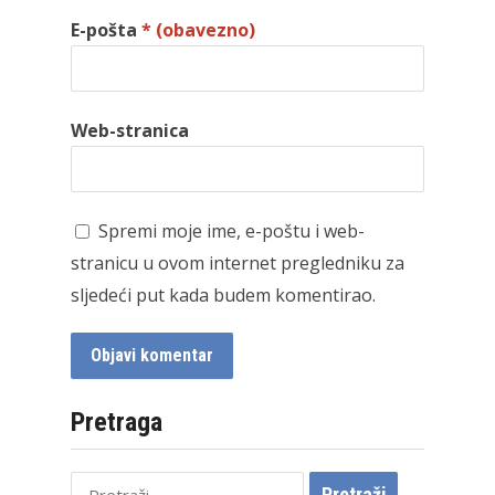
E-pošta
* (obavezno)
Web-stranica
Spremi moje ime, e-poštu i web-
stranicu u ovom internet pregledniku za
sljedeći put kada budem komentirao.
Pretraga
Pretraži: