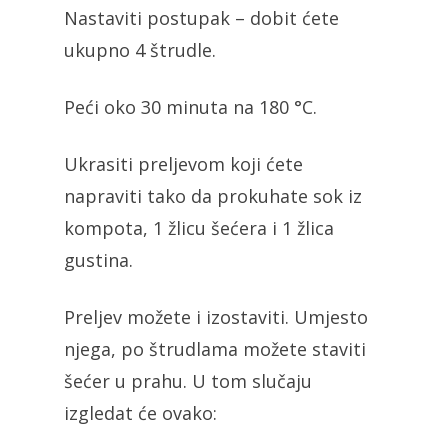
Nastaviti postupak – dobit ćete
ukupno 4 štrudle.
Peći oko 30 minuta na 180 °C.
Ukrasiti preljevom koji ćete
napraviti tako da prokuhate sok iz
kompota, 1 žlicu šećera i 1 žlica
gustina.
Preljev možete i izostaviti. Umjesto
njega, po štrudlama možete staviti
šećer u prahu. U tom slučaju
izgledat će ovako: