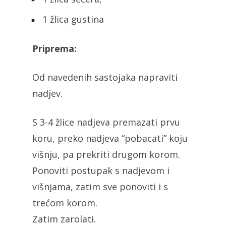
1 žlica gustina
Priprema:
Od navedenih sastojaka napraviti
nadjev.
S 3-4 žlice nadjeva premazati prvu
koru, preko nadjeva “pobacati” koju
višnju, pa prekriti drugom korom.
Ponoviti postupak s nadjevom i
višnjama, zatim sve ponoviti i s
trećom korom.
Zatim zarolati.