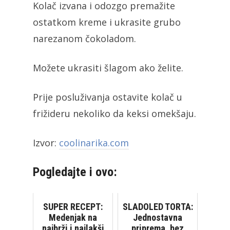
Kolač izvana i odozgo premažite
ostatkom kreme i ukrasite grubo
narezanom čokoladom.
Možete ukrasiti šlagom ako želite.
Prije posluživanja ostavite kolač u
frižideru nekoliko da keksi omekšaju.
Izvor:
coolinarika.com
Pogledajte i ovo:
SUPER RECEPT:
SLADOLED TORTA:
Medenjak na
Jednostavna
najbrži i najlakši
priprema, bez