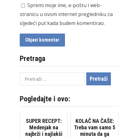
Spremi moje ime, e-poštu i web-
stranicu u ovom internet pregledniku za
sljedeći put kada budem komentirao.
Pretraga
Pretraži:
Pogledajte i ovo:
SUPER RECEPT:
KOLAČ NA ČAŠE:
Medenjak na
Treba vam samo 5
najbrži i najlakši
minuta da ga