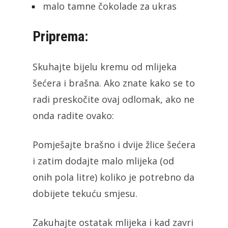
malo tamne čokolade za ukras
Priprema:
Skuhajte bijelu kremu od mlijeka
šećera i brašna. Ako znate kako se to
radi preskočite ovaj odlomak, ako ne
onda radite ovako:
Pomješajte brašno i dvije žlice šećera
i zatim dodajte malo mlijeka (od
onih pola litre) koliko je potrebno da
dobijete tekuću smjesu.
Zakuhajte ostatak mlijeka i kad zavri