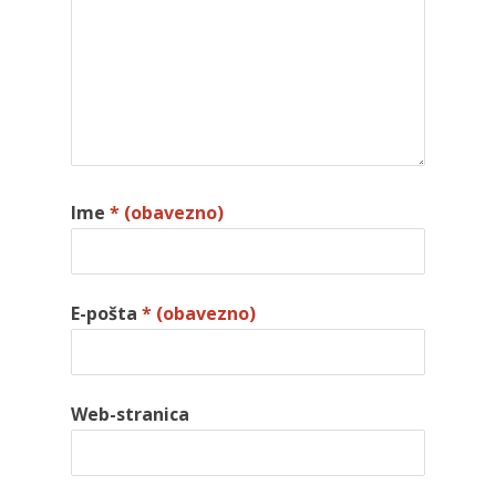
Ime
* (obavezno)
E-pošta
* (obavezno)
Web-stranica