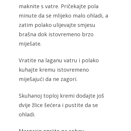
maknite s vatre. Pričekajte pola
minute da se mlijeko malo ohladi, a
zatim polako ulijevajte smjesu
brašna dok istovremeno brzo
miješate.
Vratite na laganu vatru i polako
kuhajte kremu istovremeno
miješajući da ne zagori.
Skuhanoj toploj kremi dodajte još
dvije žlice šećera i pustite da se
ohladi.