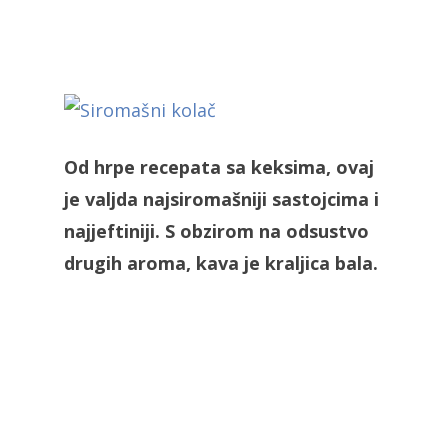
Od hrpe recepata sa keksima, ovaj
je valjda najsiromašniji sastojcima i
najjeftiniji. S obzirom na odsustvo
drugih aroma, kava je kraljica bala.