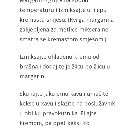
Margarin zgrijte na sobnu
temperaturu i izmiksajte u lijepu
kremastu smjesu. (Kvrga margarina
zalijepljena za metlice miksera ne
smatra se kremastom smjesom!)
Izmiksajte ohlađenu kremu od
brašna i dodajite je žlicu po žlicu u
margarin.
Skuhajte jaku crnu kavu i umačite
kekse u kavu i slažite na poslužavnik
u obliku pravokutnika. Filajte
kremom, pa opet keksi itd.