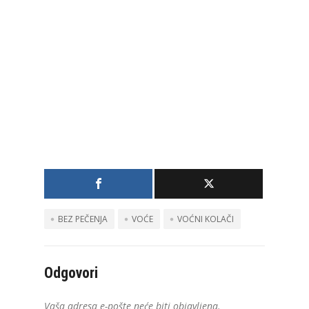
BEZ PEČENJA
VOĆE
VOĆNI KOLAČI
Odgovori
Vaša adresa e-pošte neće biti objavljena.