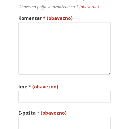
Obavezna polja su označena sa
* (obavezno)
Komentar
* (obavezno)
Ime
* (obavezno)
E-pošta
* (obavezno)