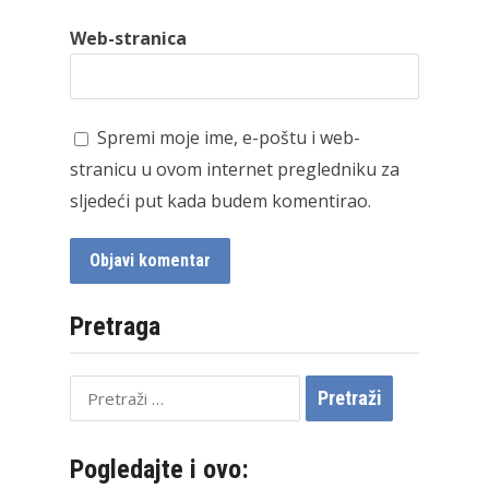
Web-stranica
Spremi moje ime, e-poštu i web-
stranicu u ovom internet pregledniku za
sljedeći put kada budem komentirao.
Pretraga
Pretraži:
Pogledajte i ovo: