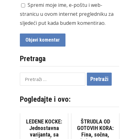
Spremi moje ime, e-poštu i web-
stranicu u ovom internet pregledniku za
sljedeći put kada budem komentirao.
Pretraga
Pretraži:
Pogledajte i ovo:
LEDENE KOCKE:
ŠTRUDLA OD
Jednostavna
GOTOVIH KORA:
varijanta, sa
Fina, sočna,