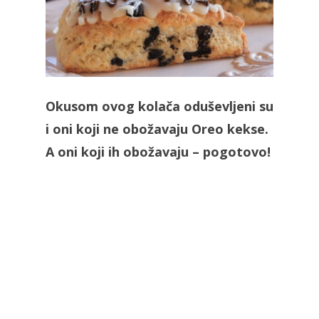
Okusom ovog kolača oduševljeni su
i oni koji ne obožavaju Oreo kekse.
A oni koji ih obožavaju – pogotovo!