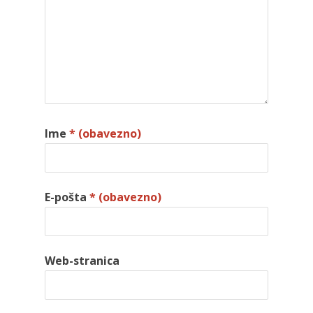
Ime
* (obavezno)
E-pošta
* (obavezno)
Web-stranica