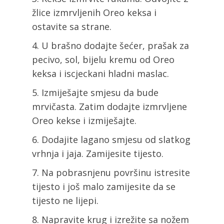
žlice izmrvljenih Oreo keksa i
ostavite sa strane.
U brašno dodajte šećer, prašak za
pecivo, sol, bijelu kremu od Oreo
keksa i iscjeckani hladni maslac.
Izmiješajte smjesu da bude
mrvičasta. Zatim dodajte izmrvljene
Oreo kekse i izmiješajte.
Dodajite lagano smjesu od slatkog
vrhnja i jaja. Zamijesite tijesto.
Na pobrasnjenu površinu istresite
tijesto i još malo zamijesite da se
tijesto ne lijepi.
Napravite krug i izrežite sa nožem