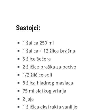
Sastojci:
1 šalica 250 ml
1 šalica + 12 žlica brašna
3 žlice šećera
2 žličice praška za pecivo
1/2 žličice soli
8 žlica hladnog maslaca
75 ml slatkog vrhnja
2 jaja
1 žličica ekstrakta vanilije