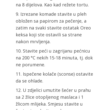
na 8 dijelova. Kao kad režete tortu.
Izrezane komade stavite u pleh
obložen sa papirom za pečenje, a
zatim na svaki stavite ostatak Oreo
keksa koji ste ostavili sa strane
nakon mrvljenja.
Stavite peći u zagrijanu pećnicu
na 200 °C nekih 15-18 minuta, tj. dok
ne porumene.
Ispečene kolače (sconse) ostavite
da se ohlade.
U zdjelici umutite šećer u prahu
sa 2 žlice otopljenog maslaca i 1
žlicom mlijeka. Smjesu stavite u