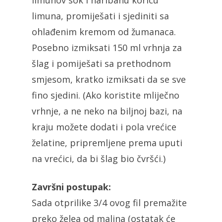
limuna, promiješati i sjediniti sa
ohlađenim kremom od žumanaca.
Posebno izmiksati 150 ml vrhnja za
šlag i pomiješati sa prethodnom
smjesom, kratko izmiksati da se sve
fino sjedini. (Ako koristite mliječno
vrhnje, a ne neko na biljnoj bazi, na
kraju možete dodati i pola vrećice
želatine, pripremljene prema uputi
na vrećici, da bi šlag bio čvršći.)
Završni postupak:
Sada otprilike 3/4 ovog fil premažite
preko želea od malina (ostatak će