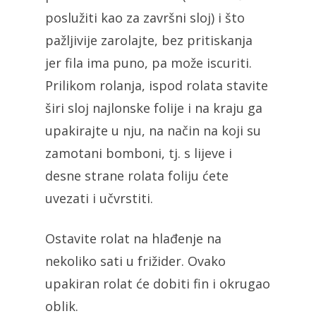
poslužiti kao za završni sloj) i što
pažljivije zarolajte, bez pritiskanja
jer fila ima puno, pa može iscuriti.
Prilikom rolanja, ispod rolata stavite
širi sloj najlonske folije i na kraju ga
upakirajte u nju, na način na koji su
zamotani bomboni, tj. s lijeve i
desne strane rolata foliju ćete
uvezati i učvrstiti.
Ostavite rolat na hlađenje na
nekoliko sati u frižider. Ovako
upakiran rolat će dobiti fin i okrugao
oblik.