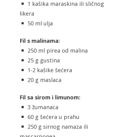
1 kašika maraskina ili sličnog
likera
50 ml ulja
Fil s malinama:
250 ml pirea od malina
25 g gustina
1-2 kašike šećera
20 g maslaca
Fil sa sirom i limunom:
3 žumanaca
60 g šećera u prahu
250 g sirnog namaza ili
mascarponea