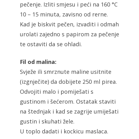
pečenje. Izliti smjesu i peći na 160 °C
10 – 15 minuta, zavisno od rerne.
Kad je biskvit pečen, izvaditi i odmah
urolati zajedno s papirom za pečenje
te ostaviti da se ohladi.
Fil od malina:
Svježe ili smrznute maline usitnite
(izgnječite) da dobijete 250 ml pirea.
Odvojiti malo i pomiješati s
gustinom i šećerom. Ostatak staviti
na štednjak i kad se zagrije umiješati
gustin i skuhati žele.
U toplo dadati i kockicu maslaca.