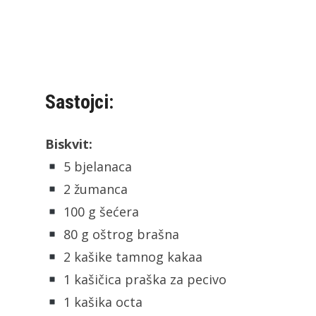
Sastojci:
Biskvit:
5 bjelanaca
2 žumanca
100 g šećera
80 g oštrog brašna
2 kašike tamnog kakaa
1 kašičica praška za pecivo
1 kašika octa