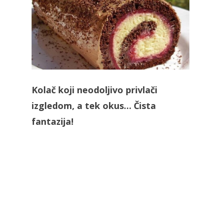
Kolač koji neodoljivo privlači
izgledom, a tek okus… Čista
fantazija!