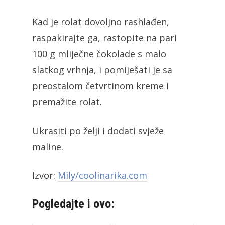
Kad je rolat dovoljno rashlađen,
raspakirajte ga, rastopite na pari
100 g mliječne čokolade s malo
slatkog vrhnja, i pomiješati je sa
preostalom četvrtinom kreme i
premažite rolat.
Ukrasiti po želji i dodati svježe
maline.
Izvor:
Mily/coolinarika.com
Pogledajte i ovo: