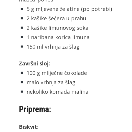
5 g mljevene želatine (po potrebi)
2 kašike šećera u prahu
2 kašike limunovog soka
1 naribana korica limuna
150 ml vrhnja za šlag
Završni sloj:
100 g mliječne čokolade
malo vrhnja za šlag
nekoliko komada malina
Priprema:
Biskvit: