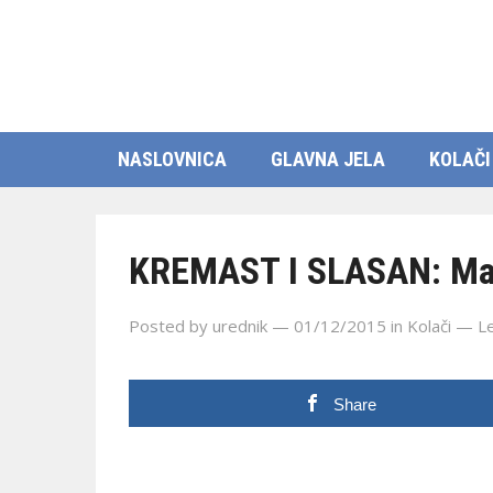
NASLOVNICA
GLAVNA JELA
KOLAČI
KREMAST I SLASAN: Mas
Posted by
urednik
— 01/12/2015
in
Kolači
—
L
Share