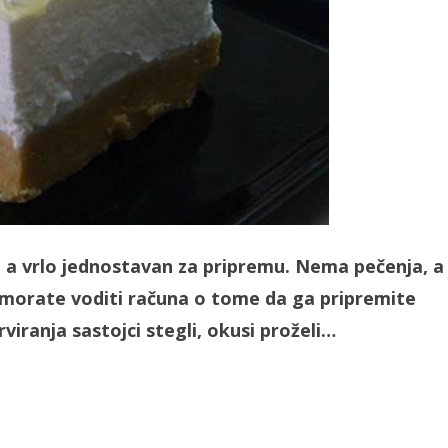
, a vrlo jednostavan za pripremu. Nema pečenja, a
o morate voditi računa o tome da ga pripremite
viranja sastojci stegli, okusi proželi…