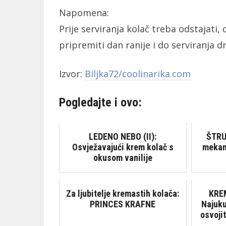
Napomena:
Prije serviranja kolač treba odstajati,
pripremiti dan ranije i do serviranja dr
Izvor:
Biljka72/coolinarika.com
Pogledajte i ovo:
LEDENO NEBO (II):
ŠTRU
Osvježavajući krem kolač s
mekana
okusom vanilije
Za ljubitelje kremastih kolača:
KRE
PRINCES KRAFNE
Najuku
osvojit