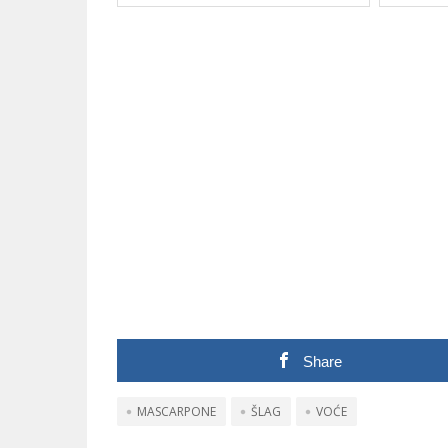
Share
MASCARPONE
ŠLAG
VOĆE