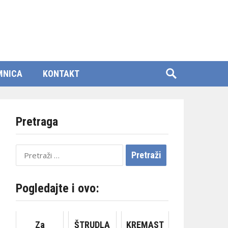
MNICA
KONTAKT
Pretraga
Pretraži:
Pogledajte i ovo:
Za
ŠTRUDLA
KREMAST