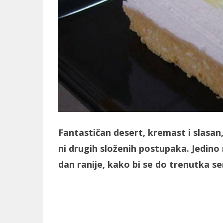
Fantastičan desert, kremast i slasan
ni drugih složenih postupaka. Jedin
dan ranije, kako bi se do trenutka ser