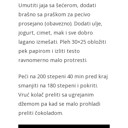
Umutiti jaja sa šećerom, dodati
brašno sa praškom za pecivo
prosejano (obavezno). Dodati ulje,
jogurt, cimet, mak i sve dobro
lagano izmešati. Pleh 30×25 obložiti
pek papirom i izliti testo
ravnomerno malo protresti.
Peći na 200 stepeni 40 min pred kraj
smanjiti na 180 stepeni i pokriti.
Vruć kolač preliti sa ugrejanim
džemom pa kad se malo prohladi
preliti čokoladom.