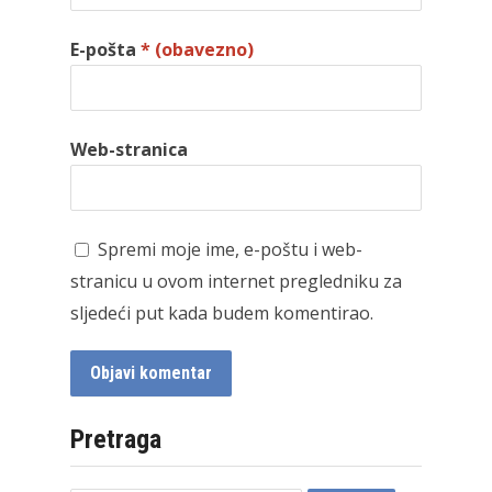
E-pošta
* (obavezno)
Web-stranica
Spremi moje ime, e-poštu i web-
stranicu u ovom internet pregledniku za
sljedeći put kada budem komentirao.
Pretraga