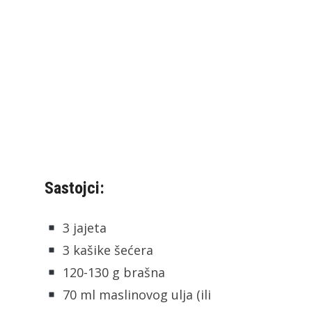
Sastojci:
3 jajeta
3 kašike šećera
120-130 g brašna
70 ml maslinovog ulja (ili