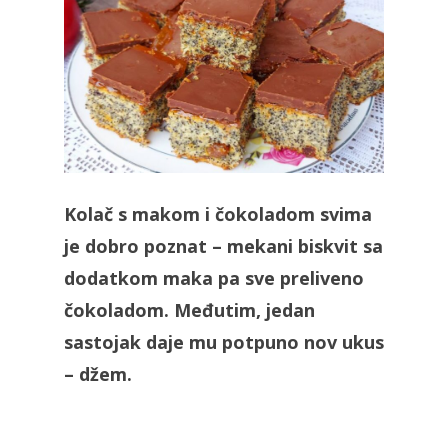
Kolač s makom i čokoladom svima
je dobro poznat – mekani biskvit sa
dodatkom maka pa sve preliveno
čokoladom. Međutim, jedan
sastojak daje mu potpuno nov ukus
– džem.