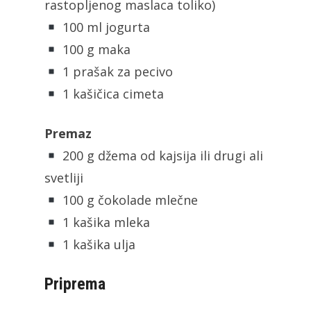
rastopljenog maslaca toliko)
100 ml jogurta
100 g maka
1 prašak za pecivo
1 kašičica cimeta
Premaz
200 g džema od kajsija ili drugi ali
svetliji
100 g čokolade mlečne
1 kašika mleka
1 kašika ulja
Priprema