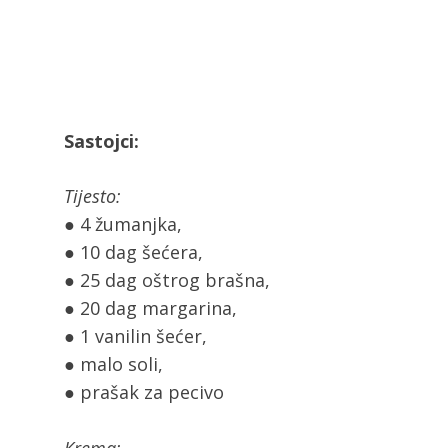
Sastojci:
Tijesto:
● 4 žumanjka,
● 10 dag šećera,
● 25 dag oštrog brašna,
● 20 dag margarina,
● 1 vanilin šećer,
● malo soli,
● prašak za pecivo