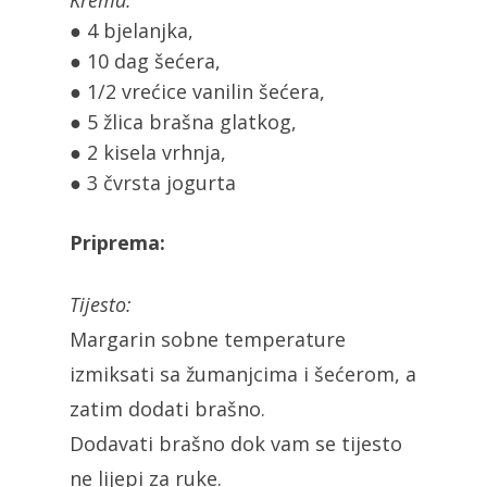
Krema:
● 4 bjelanjka,
● 10 dag šećera,
● 1/2 vrećice vanilin šećera,
● 5 žlica brašna glatkog,
● 2 kisela vrhnja,
● 3 čvrsta jogurta
Priprema:
Tijesto:
Margarin sobne temperature
izmiksati sa žumanjcima i šećerom, a
zatim dodati brašno.
Dodavati brašno dok vam se tijesto
ne lijepi za ruke.