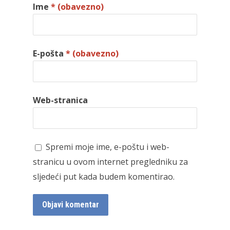
Ime
* (obavezno)
E-pošta
* (obavezno)
Web-stranica
Spremi moje ime, e-poštu i web-
stranicu u ovom internet pregledniku za
sljedeći put kada budem komentirao.