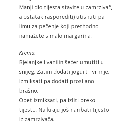
Manji dio tijesta stavite u zamrzivač,
a ostatak rasporediti) utisnuti pa
limu za pečenje koji prethodno
namažete s malo margarina.
Krema:
Bjelanjke i vanilin šećer umutiti u
snijeg. Zatim dodati jogurt i vrhnje,
izmiksati pa dodati prosijano
brašno.
Opet izmiksati, pa izliti preko
tijesto. Na kraju još naribati tijesto
iz zamrzivača.