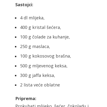
Sastojci:
4 dl mlijeka,
400 g kristal šećera,
100 g čolade za kuhanje,
250 g maslaca,
100 g kokosovog brašna,
500 g mljevenog keksa,
300 g jaffa keksa,
2 lista veće oblatne
Priprema:
Prokuhati mlijeko, šećer, čokoladu i