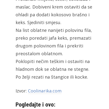
maslac. Dobiveni krem ostaviti da se
ohladi pa dodati kokosovo brašno i
keks. Sjediniti smjesu.
Na list oblatne nanijeti polovinu fila,
preko poredati jafa keks, premazati
drugom polovinom fila i prekriti
preostalom oblatnom.
Poklopiti nečim teškim i ostaviti na
hladnom dok se oblatna ne stegne.
Po želji rezati na štangice ili kocke.
Izvor:
Coolinarika.com
Pogledajte i ovo: