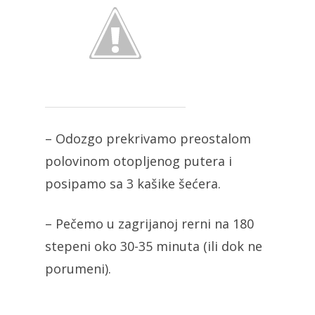
– Odozgo prekrivamo preostalom
polovinom otopljenog putera i
posipamo sa 3 kašike šećera.
– Pečemo u zagrijanoj rerni na 180
stepeni oko 30-35 minuta (ili dok ne
porumeni).