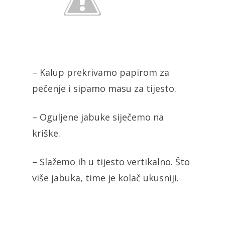
– Kalup prekrivamo papirom za
pečenje i sipamo masu za tijesto.
– Oguljene jabuke siječemo na
kriške.
– Slažemo ih u tijesto vertikalno. Što
više jabuka, time je kolač ukusniji.