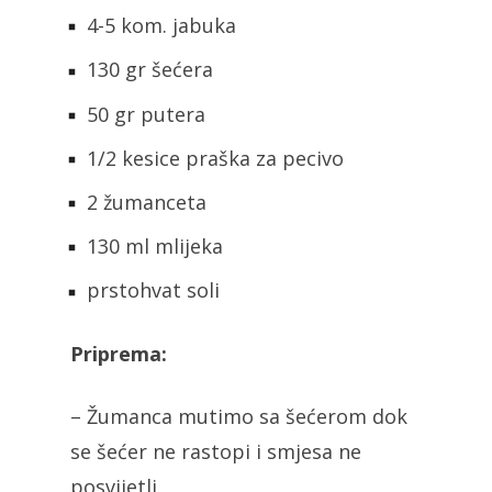
4-5 kom. jabuka
130 gr šećera
50 gr putera
1/2 kesice praška za pecivo
2 žumanceta
130 ml mlijeka
prstohvat soli
Priprema:
– Žumanca mutimo sa šećerom dok
se šećer ne rastopi i smjesa ne
posvijetli.