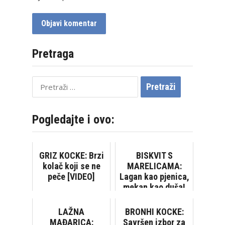
Pretraga
Pretraži:
Pogledajte i ovo:
GRIZ KOCKE: Brzi
BISKVIT S
kolač koji se ne
MARELICAMA:
peče [VIDEO]
Lagan kao pjenica,
mekan kao duša!
LAŽNA
BRONHI KOCKE:
MAĐARICA:
Savršen izbor za