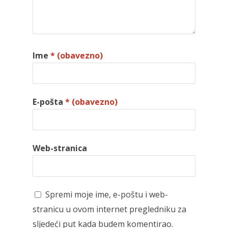
Ime
* (obavezno)
E-pošta
* (obavezno)
Web-stranica
Spremi moje ime, e-poštu i web-
stranicu u ovom internet pregledniku za
sljedeći put kada budem komentirao.