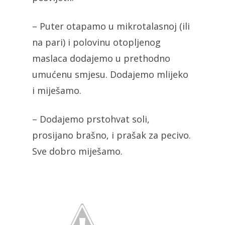
– Puter otapamo u mikrotalasnoj (ili
na pari) i polovinu otopljenog
maslaca dodajemo u prethodno
umućenu smjesu. Dodajemo mlijeko
i miješamo.
– Dodajemo prstohvat soli,
prosijano brašno, i prašak za pecivo.
Sve dobro miješamo.