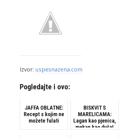
Izvor:
uspesnazena.com
Pogledajte i ovo:
JAFFA OBLATNE:
BISKVIT S
Recept s kojim ne
MARELICAMA:
možete fulati
Lagan kao pjenica,
mekan kao duša!