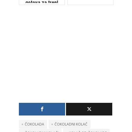
gotova za tren!
ČOKOLADA
ČOKOLADNI KOLAČ