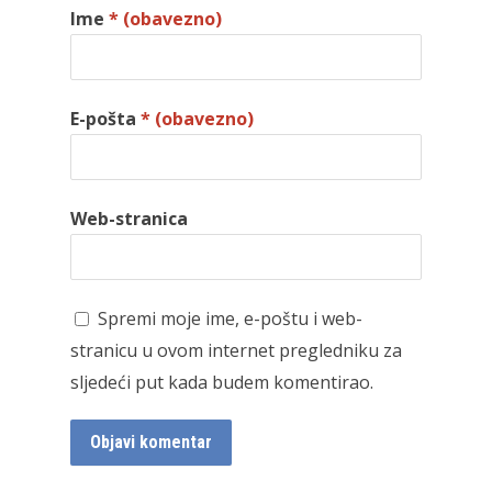
Ime
* (obavezno)
E-pošta
* (obavezno)
Web-stranica
Spremi moje ime, e-poštu i web-
stranicu u ovom internet pregledniku za
sljedeći put kada budem komentirao.