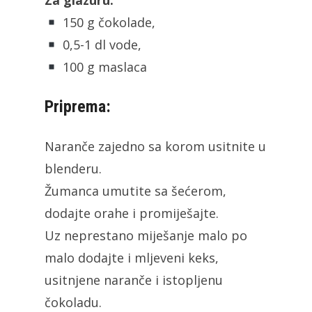
150 g čokolade,
0,5-1 dl vode,
100 g maslaca
Priprema:
Naranče zajedno sa korom usitnite u
blenderu.
Žumanca umutite sa šećerom,
dodajte orahe i promiješajte.
Uz neprestano miješanje malo po
malo dodajte i mljeveni keks,
usitnjene naranče i istopljenu
čokoladu.