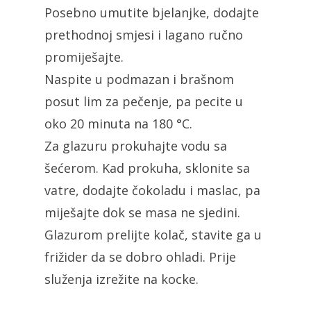
Posebno umutite bjelanjke, dodajte
prethodnoj smjesi i lagano ručno
promiješajte.
Naspite u podmazan i brašnom
posut lim za pečenje, pa pecite u
oko 20 minuta na 180 °C.
Za glazuru prokuhajte vodu sa
šećerom. Kad prokuha, sklonite sa
vatre, dodajte čokoladu i maslac, pa
miješajte dok se masa ne sjedini.
Glazurom prelijte kolač, stavite ga u
frižider da se dobro ohladi. Prije
služenja izrežite na kocke.