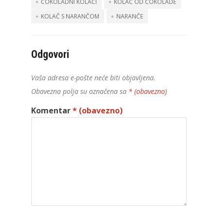
ČOKOLADNI KOLAČI
KOLAČ OD ČOKOLADE
KOLAČ S NARANČOM
NARANČE
Odgovori
Vaša adresa e-pošte neće biti objavljena.
Obavezna polja su označena sa
* (obavezno)
Komentar
* (obavezno)