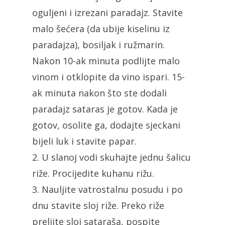
oguljeni i izrezani paradajz. Stavite
malo šećera (da ubije kiselinu iz
paradajza), bosiljak i ružmarin.
Nakon 10-ak minuta podlijte malo
vinom i otklopite da vino ispari. 15-
ak minuta nakon što ste dodali
paradajz sataras je gotov. Kada je
gotov, osolite ga, dodajte sjeckani
bijeli luk i stavite papar.
2. U slanoj vodi skuhajte jednu šalicu
riže. Procijedite kuhanu rižu.
3. Nauljite vatrostalnu posudu i po
dnu stavite sloj riže. Preko riže
prelijte sloj sataraša, pospite