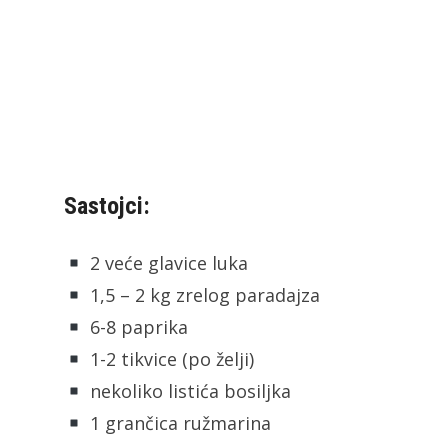
Sastojci:
2 veće glavice luka
1,5 – 2 kg zrelog paradajza
6-8 paprika
1-2 tikvice (po želji)
nekoliko listića bosiljka
1 grančica ružmarina