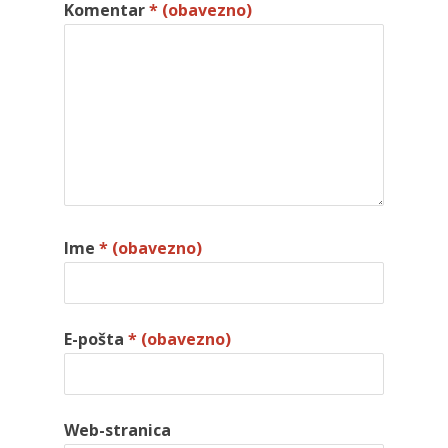
Komentar
* (obavezno)
Ime
* (obavezno)
E-pošta
* (obavezno)
Web-stranica