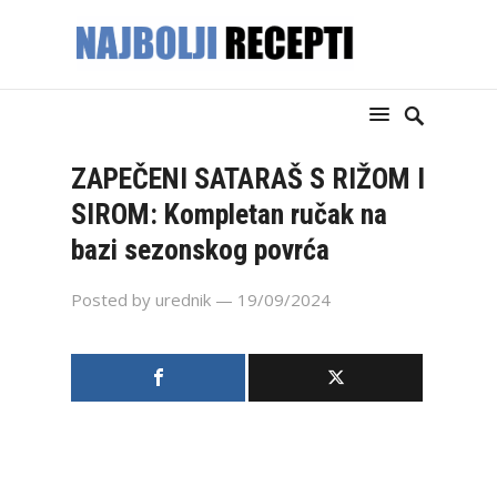
ZAPEČENI SATARAŠ S RIŽOM I
SIROM: Kompletan ručak na
bazi sezonskog povrća
Posted by
urednik
— 19/09/2024