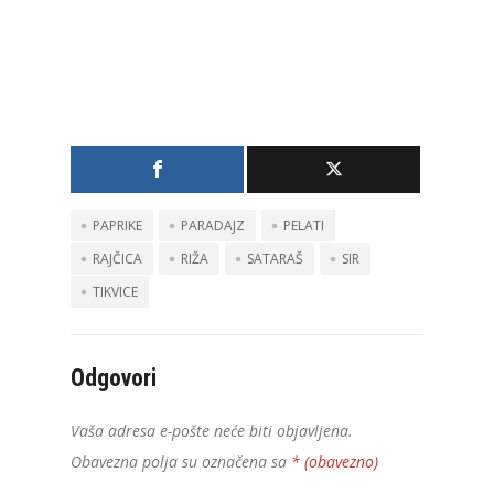
PAPRIKE
PARADAJZ
PELATI
RAJČICA
RIŽA
SATARAŠ
SIR
TIKVICE
Odgovori
Vaša adresa e-pošte neće biti objavljena.
Obavezna polja su označena sa
* (obavezno)