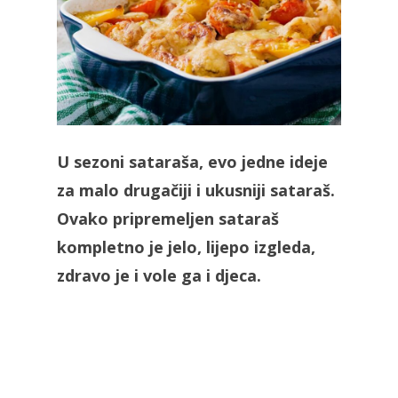
U sezoni sataraša, evo jedne ideje
za malo drugačiji i ukusniji sataraš.
Ovako pripremeljen sataraš
kompletno je jelo, lijepo izgleda,
zdravo je i vole ga i djeca.