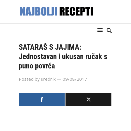
SATARAŠ S JAJIMA:
Jednostavan i ukusan ručak s
puno povrća
Posted by
urednik
— 09/08/2017