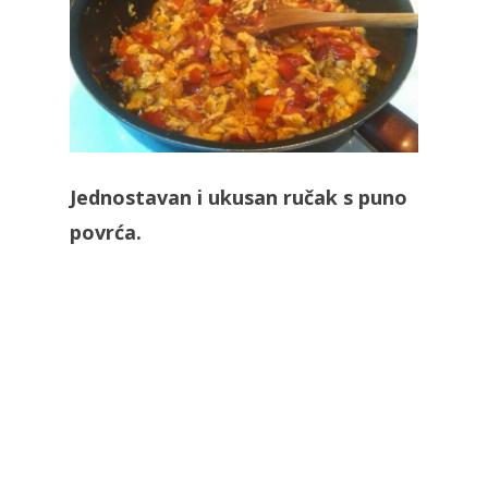
Jednostavan i ukusan ručak s puno
povrća.