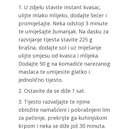
U zdjelu stavite instant kvasac,
ulijte mlako mlijeko, dodajte šećer i
promiješajte. Neka odstoji 3 minute
te umiješajte žumanjak. Na dasku za
razvijanje tijesta stavite 225 g
brašna, dodajte sol i uz miješanje
ulijte smjesu od kvasca i mlijeka.
Dodajte 50 g na komadiće narezanog
maslaca te umijesite glatko i
jednolično tijesto.
Ostavite da se diže 1 sat.
Tijesto razvaljajte te njime
obložite namašćeni i pobrašnjeni lim
za pečenje, prekrijte ga kuhinjskom
krpom i neka se diže još 30 minuta.