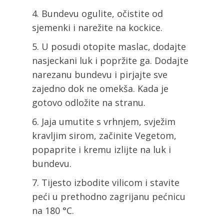
Bundevu ogulite, očistite od
sjemenki i narežite na kockice.
U posudi otopite maslac, dodajte
nasjeckani luk i popržite ga. Dodajte
narezanu bundevu i pirjajte sve
zajedno dok ne omekša. Kada je
gotovo odložite na stranu.
Jaja umutite s vrhnjem, svježim
kravljim sirom, začinite Vegetom,
popaprite i kremu izlijte na luk i
bundevu.
Tijesto izbodite vilicom i stavite
peći u prethodno zagrijanu pećnicu
na 180 °C.