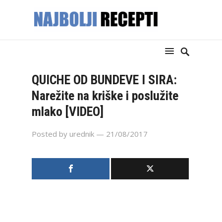
QUICHE OD BUNDEVE I SIRA:
Narežite na kriške i poslužite
mlako [VIDEO]
Posted by
urednik
— 21/08/2017