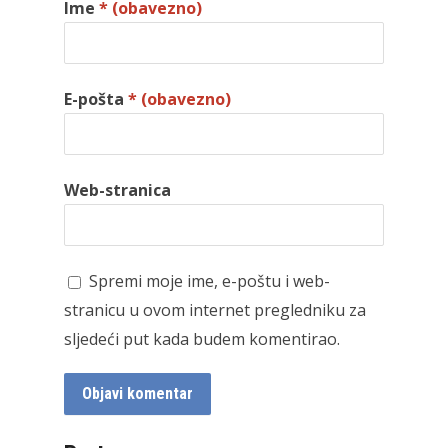
Ime
* (obavezno)
E-pošta
* (obavezno)
Web-stranica
Spremi moje ime, e-poštu i web-
stranicu u ovom internet pregledniku za
sljedeći put kada budem komentirao.