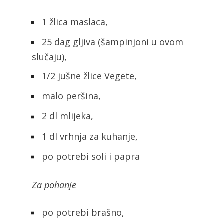
1 žlica maslaca,
25 dag gljiva (šampinjoni u ovom
slučaju),
1/2 jušne žlice Vegete,
malo peršina,
2 dl mlijeka,
1 dl vrhnja za kuhanje,
po potrebi soli i papra
Za pohanje
po potrebi brašno,