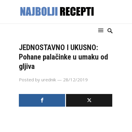
JEDNOSTAVNO I UKUSNO:
Pohane palačinke u umaku od
gljiva
Posted by
urednik
— 28/12/2019