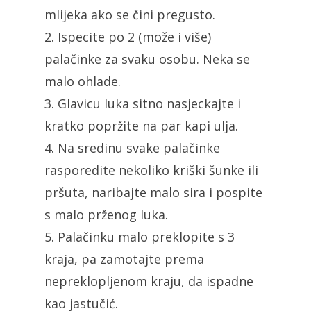
mlijeka ako se čini pregusto.
2. Ispecite po 2 (može i više)
palačinke za svaku osobu. Neka se
malo ohlade.
3. Glavicu luka sitno nasjeckajte i
kratko popržite na par kapi ulja.
4. Na sredinu svake palačinke
rasporedite nekoliko kriški šunke ili
pršuta, naribajte malo sira i pospite
s malo prženog luka.
5. Palačinku malo preklopite s 3
kraja, pa zamotajte prema
nepreklopljenom kraju, da ispadne
kao jastučić.