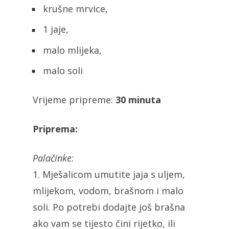
krušne mrvice,
1 jaje,
malo mlijeka,
malo soli
Vrijeme pripreme:
30 minuta
Priprema:
Palačinke:
1. Mješalicom umutite jaja s uljem,
mlijekom, vodom, brašnom i malo
soli. Po potrebi dodajte još brašna
ako vam se tijesto čini rijetko, ili