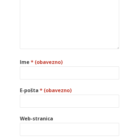
Ime
* (obavezno)
E-pošta
* (obavezno)
Web-stranica