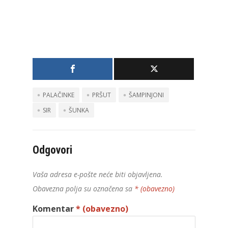
PALAČINKE
PRŠUT
ŠAMPINJONI
SIR
ŠUNKA
Odgovori
Vaša adresa e-pošte neće biti objavljena.
Obavezna polja su označena sa
* (obavezno)
Komentar
* (obavezno)