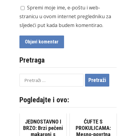
Spremi moje ime, e-poštu i web-
stranicu u ovom internet pregledniku za
sljedeći put kada budem komentirao.
Pretraga
Pretraži:
Pogledajte i ovo:
JEDNOSTAVNO I
ĆUFTE S
BRZO: Brzi pečeni
PROKULICAMA:
makaroni s
Mesno-povrtna