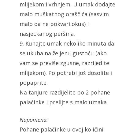
mlijekom i vrhnjem. U umak dodajte
malo muškatnog oraščića (sasvim
malo da ne pokvari okus) i
nasjeckanog peršina.
9. Kuhajte umak nekoliko minuta da
se ukuha na željenu gustoću (ako
vam se previše zgusne, razrijedite
mlijekom). Po potrebi još dosolite i
popaprite.
Na tanjure razdijelite po 2 pohane
palačinke i prelijte s malo umaka.
Napomena:
Pohane palačinke u ovoj količini