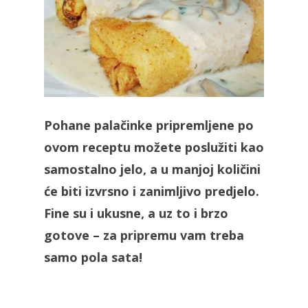
Pohane palačinke pripremljene po
ovom receptu možete poslužiti kao
samostalno jelo, a u manjoj količini
će biti izvrsno i zanimljivo predjelo.
Fine su i ukusne, a uz to i brzo
gotove – za pripremu vam treba
samo pola sata!