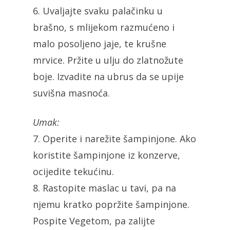
6. Uvaljajte svaku palačinku u
brašno, s mlijekom razmućeno i
malo posoljeno jaje, te krušne
mrvice. Pržite u ulju do zlatnožute
boje. Izvadite na ubrus da se upije
suvišna masnoća.
Umak:
7. Operite i narežite šampinjone. Ako
koristite šampinjone iz konzerve,
ocijedite tekućinu.
8. Rastopite maslac u tavi, pa na
njemu kratko popržite šampinjone.
Pospite Vegetom, pa zalijte